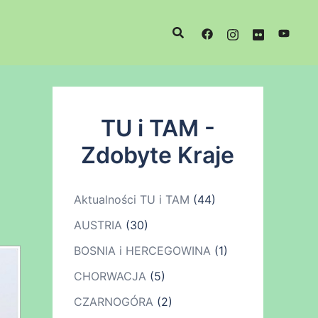
TU i TAM -
Zdobyte Kraje
Aktualności TU i TAM
(44)
AUSTRIA
(30)
BOSNIA i HERCEGOWINA
(1)
CHORWACJA
(5)
CZARNOGÓRA
(2)