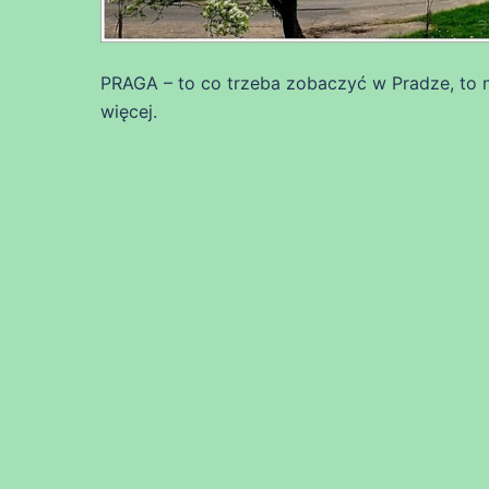
PRAGA – to co trzeba zobaczyć w Pradze, to n
więcej.