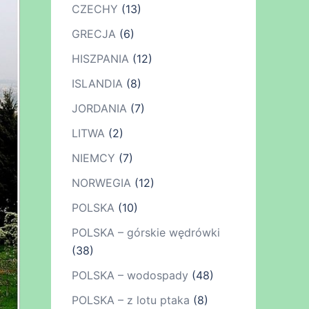
CZECHY
(13)
GRECJA
(6)
HISZPANIA
(12)
ISLANDIA
(8)
JORDANIA
(7)
LITWA
(2)
NIEMCY
(7)
NORWEGIA
(12)
POLSKA
(10)
POLSKA – górskie wędrówki
(38)
POLSKA – wodospady
(48)
POLSKA – z lotu ptaka
(8)