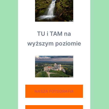
TU i TAM na
wyższym poziomie
NASZA FOTOGRAFIA