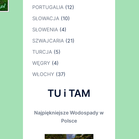
PORTUGALIA
(12)
SŁOWACJA
(10)
SŁOWENIA
(4)
SZWAJCARIA
(21)
TURCJA
(5)
WĘGRY
(4)
WŁOCHY
(37)
TU i TAM
Najpiękniejsze Wodospady w
Polsce