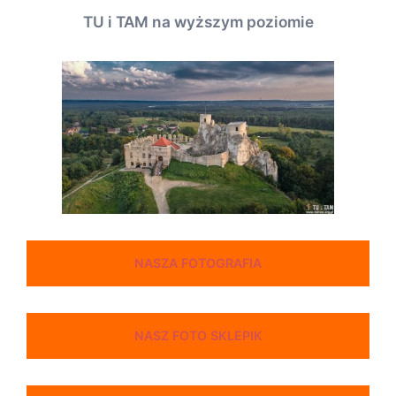
TU i TAM na wyższym poziomie
NASZA FOTOGRAFIA
NASZ FOTO SKLEPIK