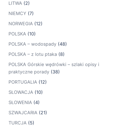
LITWA
(2)
NIEMCY
(7)
NORWEGIA
(12)
POLSKA
(10)
POLSKA – wodospady
(48)
POLSKA – z lotu ptaka
(8)
POLSKA Górskie wędrówki – szlaki opisy i
praktyczne porady
(38)
PORTUGALIA
(12)
SŁOWACJA
(10)
SŁOWENIA
(4)
SZWAJCARIA
(21)
TURCJA
(5)