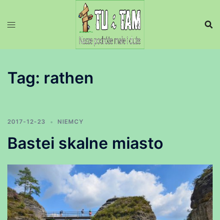
Przejdź
do
treści
Tag:
rathen
2017-12-23
NIEMCY
Bastei skalne miasto