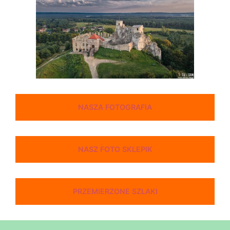
NASZA FOTOGRAFIA
NASZ FOTO SKLEPIK
PRZEMIERZONE SZLAKI