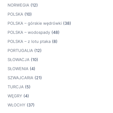
NORWEGIA
(12)
POLSKA
(10)
POLSKA – górskie wędrówki
(38)
POLSKA – wodospady
(48)
POLSKA – z lotu ptaka
(8)
PORTUGALIA
(12)
SŁOWACJA
(10)
SŁOWENIA
(4)
SZWAJCARIA
(21)
TURCJA
(5)
WĘGRY
(4)
WŁOCHY
(37)