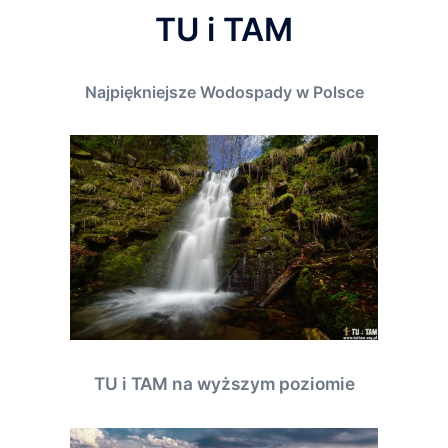
TU i TAM
Najpiękniejsze Wodospady w Polsce
TU i TAM na wyższym poziomie