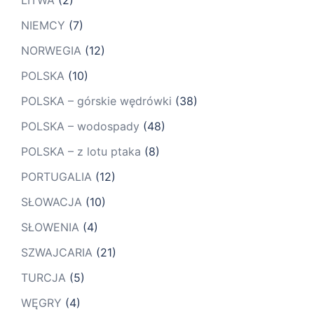
LITWA
(2)
NIEMCY
(7)
NORWEGIA
(12)
POLSKA
(10)
POLSKA – górskie wędrówki
(38)
POLSKA – wodospady
(48)
POLSKA – z lotu ptaka
(8)
PORTUGALIA
(12)
SŁOWACJA
(10)
SŁOWENIA
(4)
SZWAJCARIA
(21)
TURCJA
(5)
WĘGRY
(4)