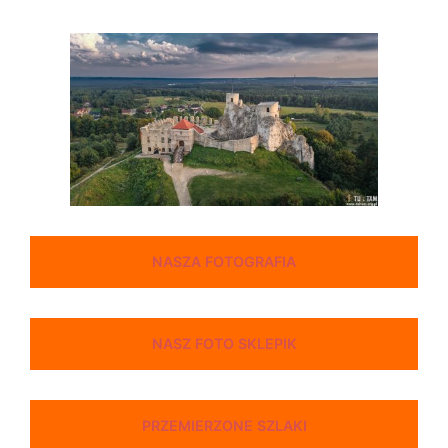
NASZA FOTOGRAFIA
NASZ FOTO SKLEPIK
PRZEMIERZONE SZLAKI