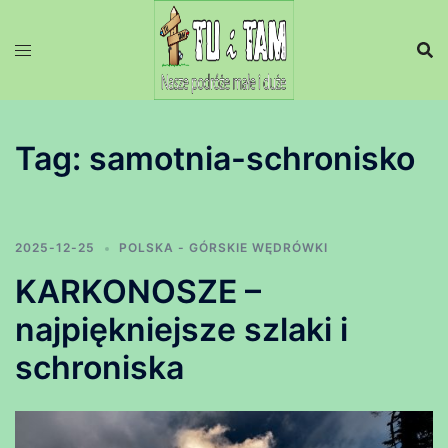
Przejdź
do
treści
Tag:
samotnia-schronisko
2025-12-25
POLSKA - GÓRSKIE WĘDRÓWKI
KARKONOSZE –
najpiękniejsze szlaki i
schroniska