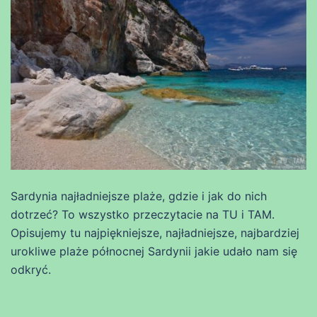
Sardynia najładniejsze plaże, gdzie i jak do nich
dotrzeć? To wszystko przeczytacie na TU i TAM.
Opisujemy tu najpiękniejsze, najładniejsze, najbardziej
urokliwe plaże północnej Sardynii jakie udało nam się
odkryć.