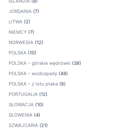
ISLANDIA
(8)
JORDANIA
(7)
LITWA
(2)
NIEMCY
(7)
NORWEGIA
(12)
POLSKA
(10)
POLSKA – górskie wędrówki
(38)
POLSKA – wodospady
(48)
POLSKA – z lotu ptaka
(8)
PORTUGALIA
(12)
SŁOWACJA
(10)
SŁOWENIA
(4)
SZWAJCARIA
(21)