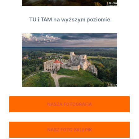
TU i TAM na wyższym poziomie
NASZA FOTOGRAFIA
NASZ FOTO SKLEPIK