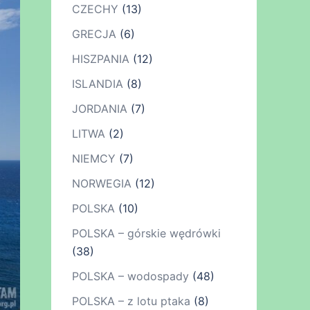
CZECHY
(13)
GRECJA
(6)
HISZPANIA
(12)
ISLANDIA
(8)
JORDANIA
(7)
LITWA
(2)
NIEMCY
(7)
NORWEGIA
(12)
POLSKA
(10)
POLSKA – górskie wędrówki
(38)
POLSKA – wodospady
(48)
POLSKA – z lotu ptaka
(8)