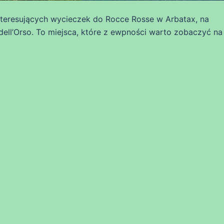
interesujących wycieczek do Rocce Rosse w Arbatax, na
ell’Orso. To miejsca, które z ewpności warto zobaczyć na