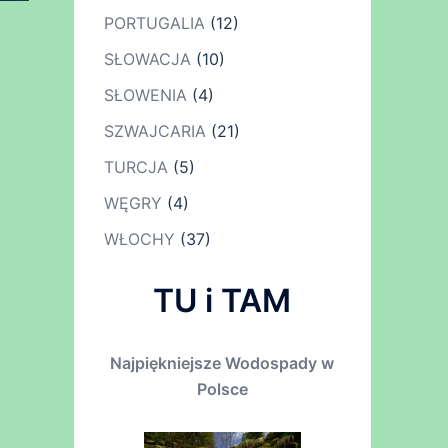
PORTUGALIA
(12)
SŁOWACJA
(10)
SŁOWENIA
(4)
SZWAJCARIA
(21)
TURCJA
(5)
WĘGRY
(4)
WŁOCHY
(37)
TU i TAM
Najpiękniejsze Wodospady w
Polsce