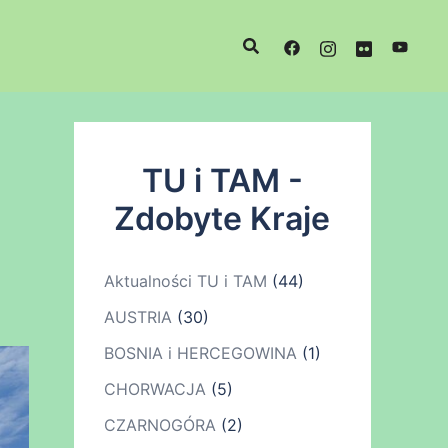
TU i TAM -
Zdobyte Kraje
Aktualności TU i TAM
(44)
AUSTRIA
(30)
BOSNIA i HERCEGOWINA
(1)
CHORWACJA
(5)
CZARNOGÓRA
(2)