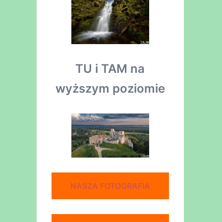
TU i TAM na
wyższym poziomie
NASZA FOTOGRAFIA