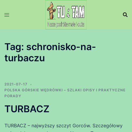
Przejdź
do
treści
Tag:
schronisko-na-
turbaczu
2021-07-17
POLSKA GÓRSKIE WĘDRÓWKI – SZLAKI OPISY I PRAKTYCZNE
PORADY
TURBACZ
TURBACZ – najwyższy szczyt Gorców. Szczegółowy