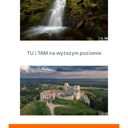
TU i TAM na wyższym poziomie