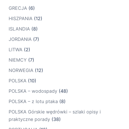
GRECJA
(6)
HISZPANIA
(12)
ISLANDIA
(8)
JORDANIA
(7)
LITWA
(2)
NIEMCY
(7)
NORWEGIA
(12)
POLSKA
(10)
POLSKA – wodospady
(48)
POLSKA – z lotu ptaka
(8)
POLSKA Górskie wędrówki – szlaki opisy i
praktyczne porady
(38)