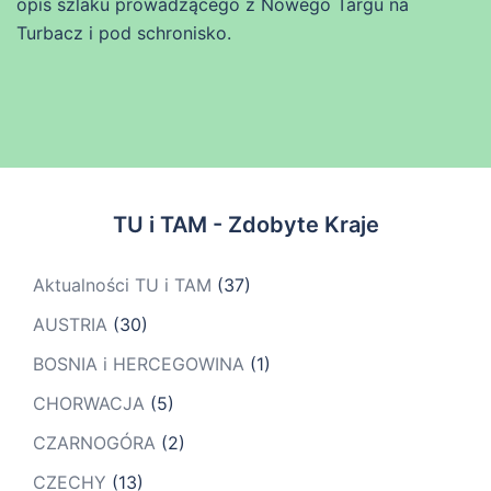
opis szlaku prowadzącego z Nowego Targu na
Turbacz i pod schronisko.
TU i TAM - Zdobyte Kraje
Aktualności TU i TAM
(37)
AUSTRIA
(30)
BOSNIA i HERCEGOWINA
(1)
CHORWACJA
(5)
CZARNOGÓRA
(2)
CZECHY
(13)