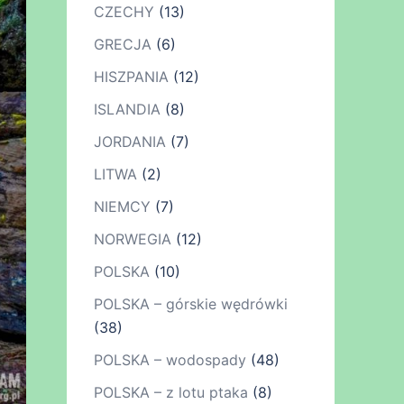
CZECHY
(13)
GRECJA
(6)
HISZPANIA
(12)
ISLANDIA
(8)
JORDANIA
(7)
LITWA
(2)
NIEMCY
(7)
NORWEGIA
(12)
POLSKA
(10)
POLSKA – górskie wędrówki
(38)
POLSKA – wodospady
(48)
POLSKA – z lotu ptaka
(8)