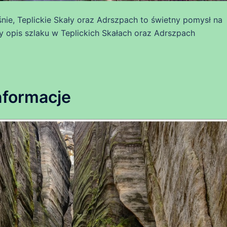
nie, Teplickie Skały oraz Adrszpach to świetny pomysł na
 opis szlaku w Teplickich Skałach oraz Adrszpach
nformacje