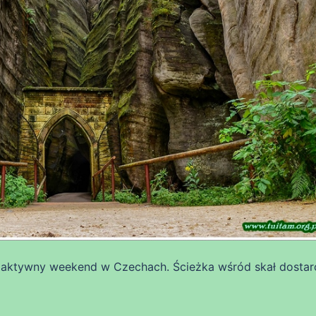
 aktywny weekend w Czechach. Ścieżka wśród skał dostar