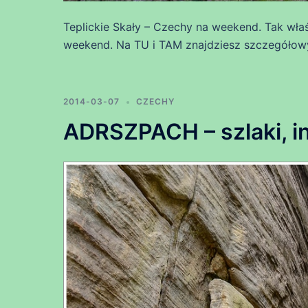
Teplickie Skały – Czechy na weekend. Tak właś
weekend. Na TU i TAM znajdziesz szczegółowy
2014-03-07
CZECHY
ADRSZPACH – szlaki, i