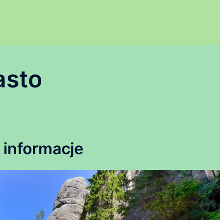
asto
, informacje