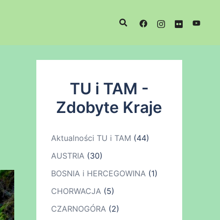
TU i TAM -
Zdobyte Kraje
Aktualności TU i TAM
(44)
AUSTRIA
(30)
BOSNIA i HERCEGOWINA
(1)
CHORWACJA
(5)
CZARNOGÓRA
(2)