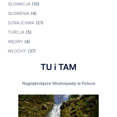
SŁOWACJA
(10)
SŁOWENIA
(4)
SZWAJCARIA
(21)
TURCJA
(5)
WĘGRY
(4)
WŁOCHY
(37)
TU i TAM
Najpiękniejsze Wodospady w Polsce