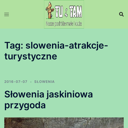
Przejdź
do
treści
Tag:
slowenia-atrakcje-
turystyczne
2016-07-07
SŁOWENIA
Słowenia jaskiniowa
przygoda