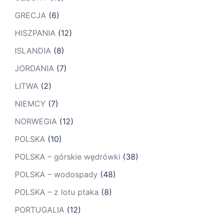
GRECJA
(6)
HISZPANIA
(12)
ISLANDIA
(8)
JORDANIA
(7)
LITWA
(2)
NIEMCY
(7)
NORWEGIA
(12)
POLSKA
(10)
POLSKA – górskie wędrówki
(38)
POLSKA – wodospady
(48)
POLSKA – z lotu ptaka
(8)
PORTUGALIA
(12)