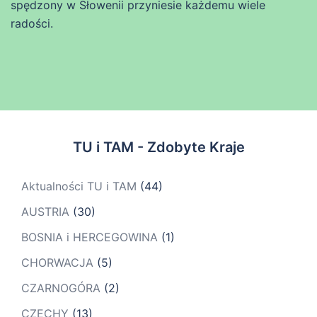
spędzony w Słowenii przyniesie każdemu wiele
radości.
TU i TAM - Zdobyte Kraje
Aktualności TU i TAM
(44)
AUSTRIA
(30)
BOSNIA i HERCEGOWINA
(1)
CHORWACJA
(5)
CZARNOGÓRA
(2)
CZECHY
(13)