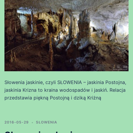
Słowenia jaskinie, czyli SŁOWENIA – jaskinia Postojna,
jaskinia Krizna to kraina wodospadów i jaskiń. Relacja
przedstawia piękną Postojną i dziką Kriżną
2016-05-29
SŁOWENIA