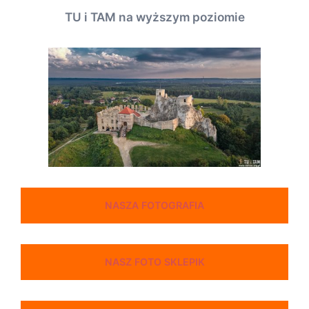
TU i TAM na wyższym poziomie
NASZA FOTOGRAFIA
NASZ FOTO SKLEPIK