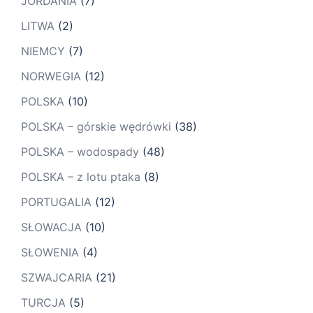
JORDANIA
(7)
LITWA
(2)
NIEMCY
(7)
NORWEGIA
(12)
POLSKA
(10)
POLSKA – górskie wędrówki
(38)
POLSKA – wodospady
(48)
POLSKA – z lotu ptaka
(8)
PORTUGALIA
(12)
SŁOWACJA
(10)
SŁOWENIA
(4)
SZWAJCARIA
(21)
TURCJA
(5)