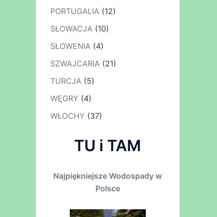
PORTUGALIA
(12)
SŁOWACJA
(10)
SŁOWENIA
(4)
SZWAJCARIA
(21)
TURCJA
(5)
WĘGRY
(4)
WŁOCHY
(37)
TU i TAM
Najpiękniejsze Wodospady w
Polsce