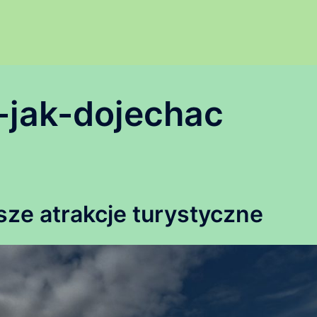
-jak-dojechac
sze atrakcje turystyczne