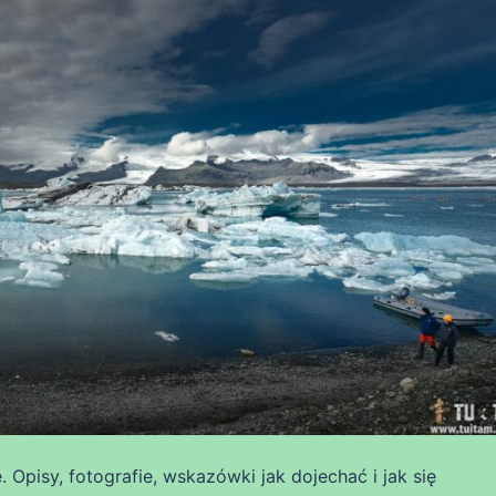
. Opisy, fotografie, wskazówki jak dojechać i jak się