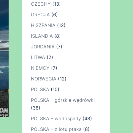
CZECHY
(13)
GRECJA
(6)
HISZPANIA
(12)
ISLANDIA
(8)
JORDANIA
(7)
LITWA
(2)
NIEMCY
(7)
NORWEGIA
(12)
POLSKA
(10)
POLSKA – górskie wędrówki
(38)
POLSKA – wodospady
(48)
POLSKA – z lotu ptaka
(8)