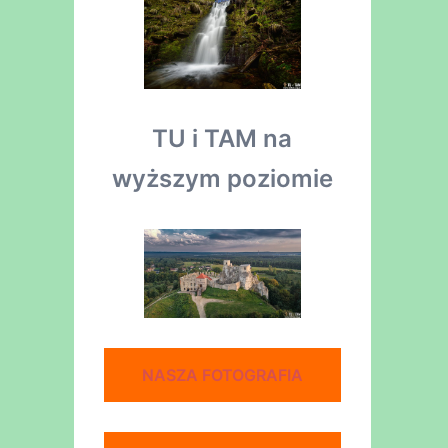
TU i TAM na
wyższym poziomie
NASZA FOTOGRAFIA