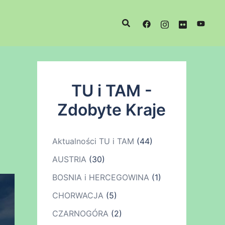
TU i TAM -
Zdobyte Kraje
Aktualności TU i TAM
(44)
AUSTRIA
(30)
BOSNIA i HERCEGOWINA
(1)
CHORWACJA
(5)
CZARNOGÓRA
(2)