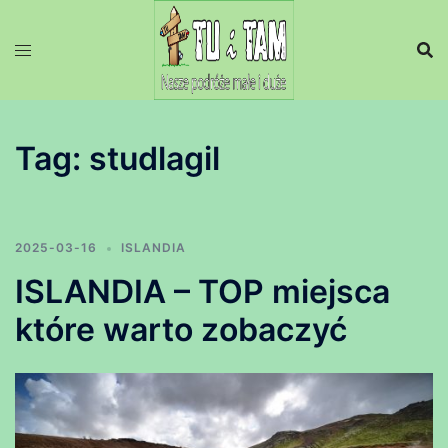
Przejdź
do
treści
Tag:
studlagil
2025-03-16
ISLANDIA
ISLANDIA – TOP miejsca
które warto zobaczyć