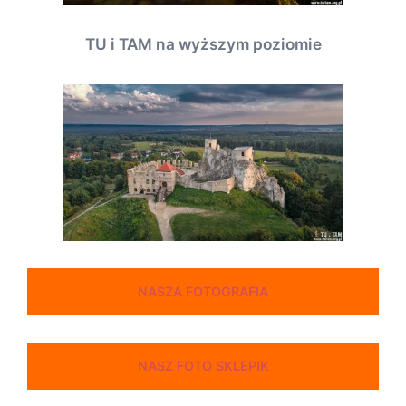
TU i TAM na wyższym poziomie
NASZA FOTOGRAFIA
NASZ FOTO SKLEPIK