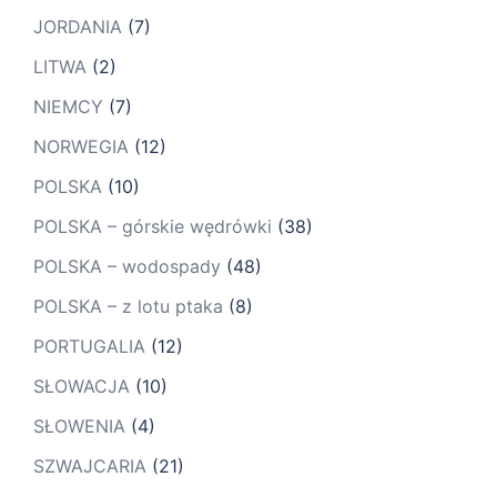
JORDANIA
(7)
LITWA
(2)
NIEMCY
(7)
NORWEGIA
(12)
POLSKA
(10)
POLSKA – górskie wędrówki
(38)
POLSKA – wodospady
(48)
POLSKA – z lotu ptaka
(8)
PORTUGALIA
(12)
SŁOWACJA
(10)
SŁOWENIA
(4)
SZWAJCARIA
(21)