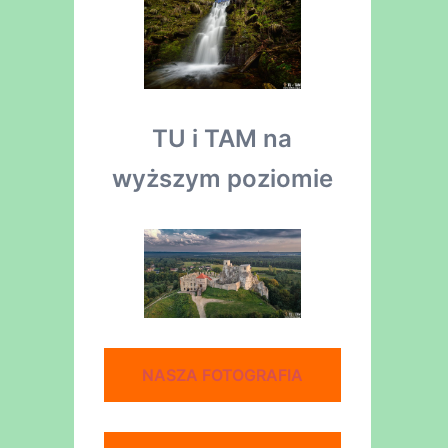
TU i TAM na
wyższym poziomie
NASZA FOTOGRAFIA