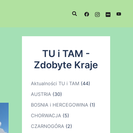
TU i TAM -
Zdobyte Kraje
Aktualności TU i TAM
(44)
AUSTRIA
(30)
BOSNIA i HERCEGOWINA
(1)
CHORWACJA
(5)
CZARNOGÓRA
(2)