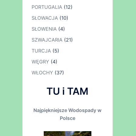
PORTUGALIA
(12)
SŁOWACJA
(10)
SŁOWENIA
(4)
SZWAJCARIA
(21)
TURCJA
(5)
WĘGRY
(4)
WŁOCHY
(37)
TU i TAM
Najpiękniejsze Wodospady w
Polsce