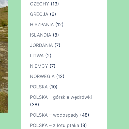
CZECHY
(13)
GRECJA
(6)
HISZPANIA
(12)
ISLANDIA
(8)
JORDANIA
(7)
LITWA
(2)
NIEMCY
(7)
NORWEGIA
(12)
POLSKA
(10)
POLSKA – górskie wędrówki
(38)
POLSKA – wodospady
(48)
POLSKA – z lotu ptaka
(8)