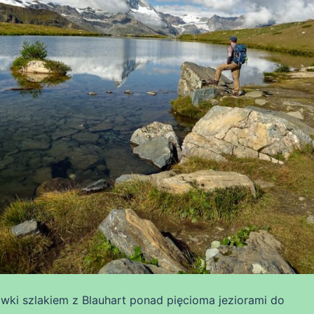
ówki szlakiem z Blauhart ponad pięcioma jeziorami do