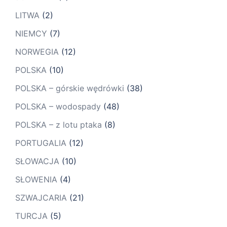
LITWA
(2)
NIEMCY
(7)
NORWEGIA
(12)
POLSKA
(10)
POLSKA – górskie wędrówki
(38)
POLSKA – wodospady
(48)
POLSKA – z lotu ptaka
(8)
PORTUGALIA
(12)
SŁOWACJA
(10)
SŁOWENIA
(4)
SZWAJCARIA
(21)
TURCJA
(5)