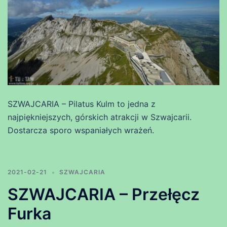
SZWAJCARIA – Pilatus Kulm to jedna z
najpiękniejszych, górskich atrakcji w Szwajcarii.
Dostarcza sporo wspaniałych wrażeń.
2021-02-21
SZWAJCARIA
SZWAJCARIA – Przełęcz
Furka