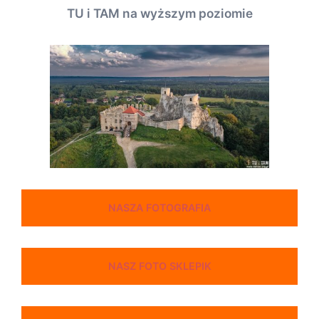
TU i TAM na wyższym poziomie
NASZA FOTOGRAFIA
NASZ FOTO SKLEPIK