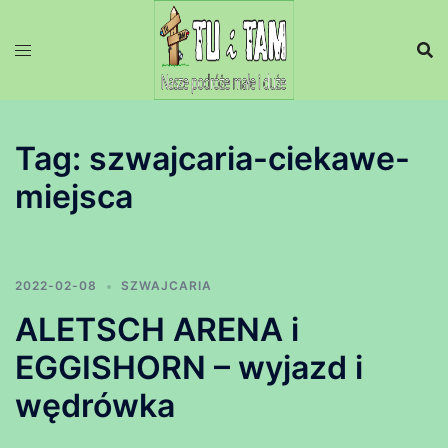
Przejdź
do
treści
Tag:
szwajcaria-ciekawe-
miejsca
2022-02-08
SZWAJCARIA
ALETSCH ARENA i
EGGISHORN – wyjazd i
wędrówka