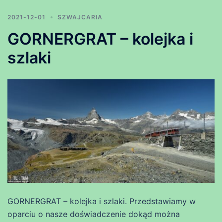
2021-12-01
SZWAJCARIA
GORNERGRAT – kolejka i
szlaki
GORNERGRAT – kolejka i szlaki. Przedstawiamy w
oparciu o nasze doświadczenie dokąd można