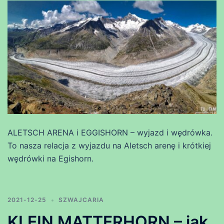
ALETSCH ARENA i EGGISHORN – wyjazd i wędrówka.
To nasza relacja z wyjazdu na Aletsch arenę i krótkiej
wędrówki na Egishorn.
2021-12-25
SZWAJCARIA
KLEIN MATTERHORN – jak