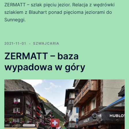
ZERMATT – szlak pięciu jezior. Relacja z wędrówki
szlakiem z Blauhart ponad pięcioma jeziorami do
Sunneggi.
2021-11-01
SZWAJCARIA
ZERMATT – baza
wypadowa w góry