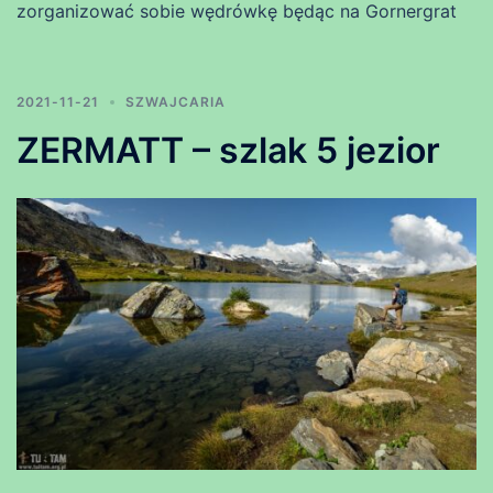
zorganizować sobie wędrówkę będąc na Gornergrat
2021-11-21
SZWAJCARIA
ZERMATT – szlak 5 jezior