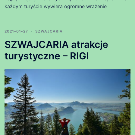
każdym turyście wywiera ogromne wrażenie
2021-01-27
SZWAJCARIA
SZWAJCARIA atrakcje
turystyczne – RIGI