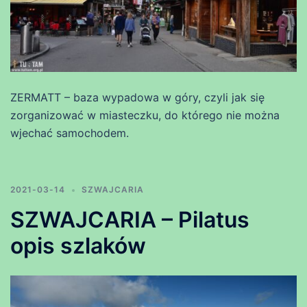
ZERMATT – baza wypadowa w góry, czyli jak się
zorganizować w miasteczku, do którego nie można
wjechać samochodem.
2021-03-14
SZWAJCARIA
SZWAJCARIA – Pilatus
opis szlaków