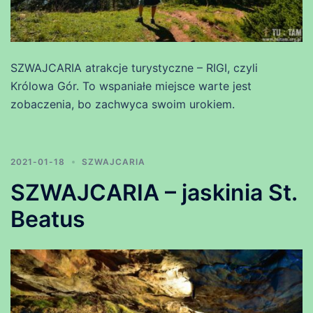
SZWAJCARIA atrakcje turystyczne – RIGI, czyli
Królowa Gór. To wspaniałe miejsce warte jest
zobaczenia, bo zachwyca swoim urokiem.
2021-01-18
SZWAJCARIA
SZWAJCARIA – jaskinia St.
Beatus