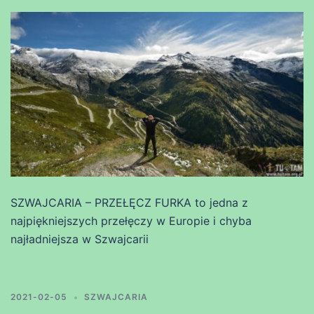
SZWAJCARIA – PRZEŁĘCZ FURKA to jedna z
najpiękniejszych przełęczy w Europie i chyba
najładniejsza w Szwajcarii
2021-02-05
SZWAJCARIA