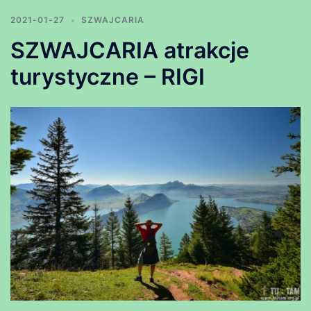
2021-01-27
SZWAJCARIA
SZWAJCARIA atrakcje
turystyczne – RIGI