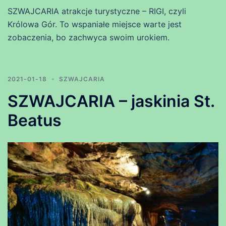
SZWAJCARIA atrakcje turystyczne – RIGI, czyli
Królowa Gór. To wspaniałe miejsce warte jest
zobaczenia, bo zachwyca swoim urokiem.
2021-01-18
SZWAJCARIA
SZWAJCARIA – jaskinia St.
Beatus