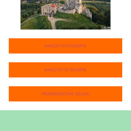
NASZA FOTOGRAFIA
NASZ FOTO SKLEPIK
PRZEMIERZONE SZLAKI