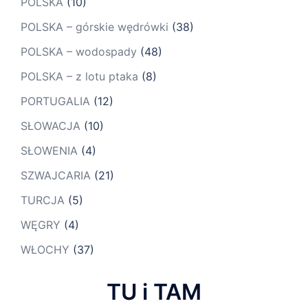
POLSKA
(10)
POLSKA – górskie wędrówki
(38)
POLSKA – wodospady
(48)
POLSKA – z lotu ptaka
(8)
PORTUGALIA
(12)
SŁOWACJA
(10)
SŁOWENIA
(4)
SZWAJCARIA
(21)
TURCJA
(5)
WĘGRY
(4)
WŁOCHY
(37)
TU i TAM