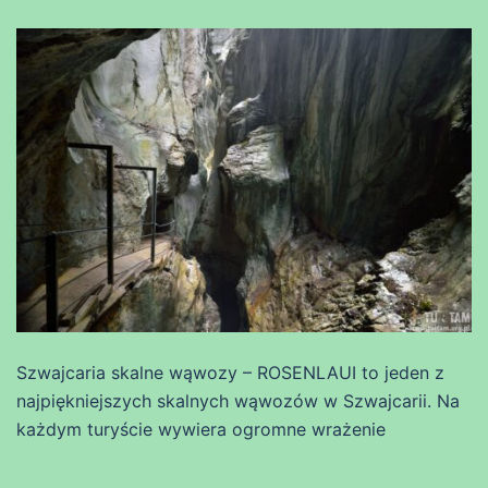
Szwajcaria skalne wąwozy – ROSENLAUI to jeden z
najpiękniejszych skalnych wąwozów w Szwajcarii. Na
każdym turyście wywiera ogromne wrażenie