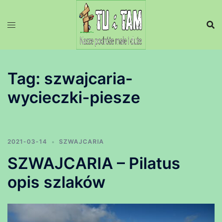
Przejdź
do
treści
Tag:
szwajcaria-
wycieczki-piesze
2021-03-14
SZWAJCARIA
SZWAJCARIA – Pilatus
opis szlaków