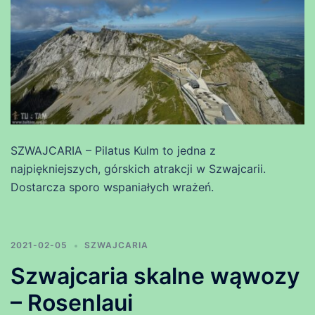
SZWAJCARIA – Pilatus Kulm to jedna z
najpiękniejszych, górskich atrakcji w Szwajcarii.
Dostarcza sporo wspaniałych wrażeń.
2021-02-05
SZWAJCARIA
Szwajcaria skalne wąwozy
– Rosenlaui