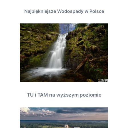
Najpiękniejsze Wodospady w Polsce
TU i TAM na wyższym poziomie