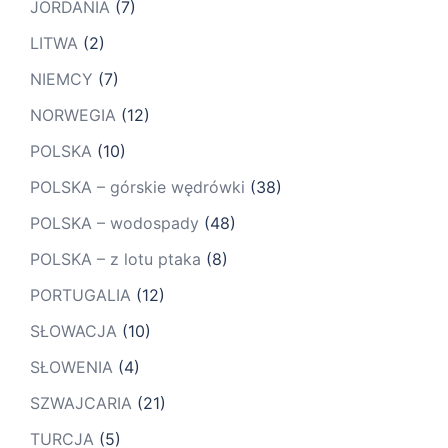
JORDANIA
(7)
LITWA
(2)
NIEMCY
(7)
NORWEGIA
(12)
POLSKA
(10)
POLSKA – górskie wędrówki
(38)
POLSKA – wodospady
(48)
POLSKA – z lotu ptaka
(8)
PORTUGALIA
(12)
SŁOWACJA
(10)
SŁOWENIA
(4)
SZWAJCARIA
(21)
TURCJA
(5)