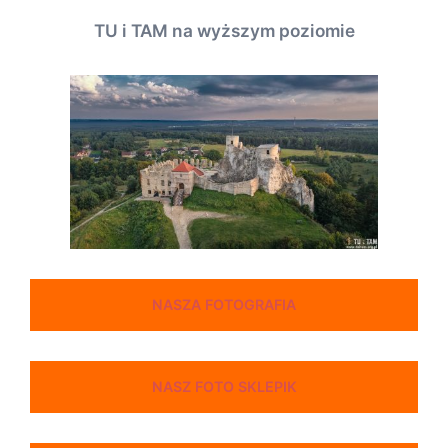
TU i TAM na wyższym poziomie
NASZA FOTOGRAFIA
NASZ FOTO SKLEPIK