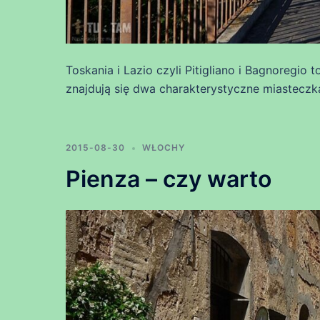
Toskania i Lazio czyli Pitigliano i Bagnoregio
znajdują się dwa charakterystyczne miasteczka
2015-08-30
WŁOCHY
Pienza – czy warto