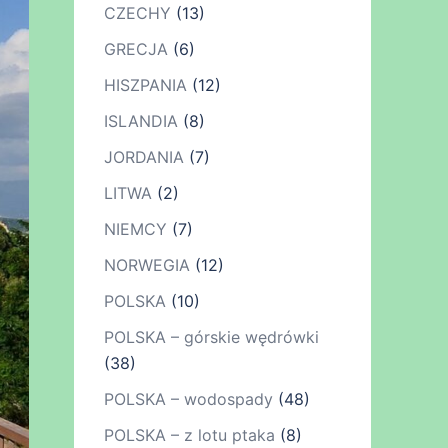
CZECHY
(13)
GRECJA
(6)
HISZPANIA
(12)
ISLANDIA
(8)
JORDANIA
(7)
LITWA
(2)
NIEMCY
(7)
NORWEGIA
(12)
POLSKA
(10)
POLSKA – górskie wędrówki
(38)
POLSKA – wodospady
(48)
POLSKA – z lotu ptaka
(8)