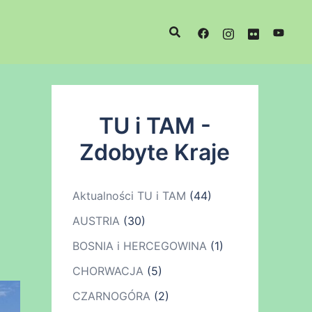
TU i TAM -
Zdobyte Kraje
Aktualności TU i TAM
(44)
AUSTRIA
(30)
BOSNIA i HERCEGOWINA
(1)
CHORWACJA
(5)
CZARNOGÓRA
(2)