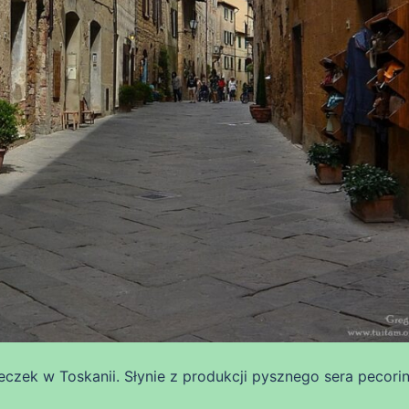
teczek w Toskanii. Słynie z produkcji pysznego sera pecori