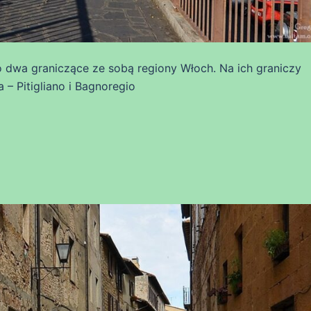
 to dwa graniczące ze sobą regiony Włoch. Na ich graniczy
 – Pitigliano i Bagnoregio