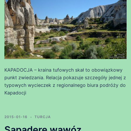
KAPADOCJA – kraina tufowych skał to obowiązkowy
punkt zwiedzania. Relacja pokazuje szczegóły jednej z
typowych wycieczek z regionalnego biura podróży do
Kapadocji
2015-01-16
TURCJA
Sapadere wąwóz