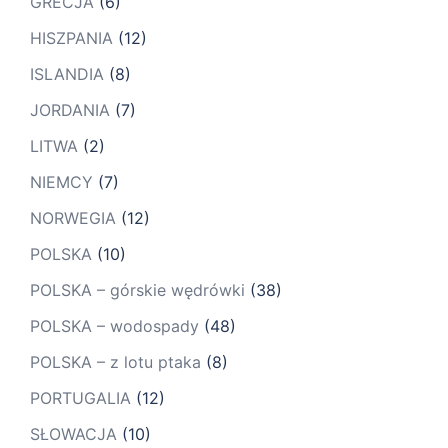
GRECJA
(6)
HISZPANIA
(12)
ISLANDIA
(8)
JORDANIA
(7)
LITWA
(2)
NIEMCY
(7)
NORWEGIA
(12)
POLSKA
(10)
POLSKA – górskie wędrówki
(38)
POLSKA – wodospady
(48)
POLSKA – z lotu ptaka
(8)
PORTUGALIA
(12)
SŁOWACJA
(10)