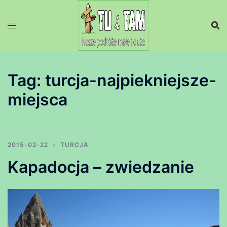
Przejdź
do
treści
Tag:
turcja-najpiekniejsze-
miejsca
2015-02-22
TURCJA
Kapadocja – zwiedzanie