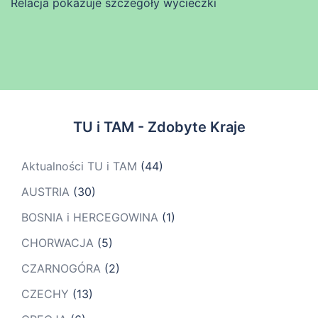
Relacja pokazuje szczegóły wycieczki
TU i TAM - Zdobyte Kraje
Aktualności TU i TAM
(44)
AUSTRIA
(30)
BOSNIA i HERCEGOWINA
(1)
CHORWACJA
(5)
CZARNOGÓRA
(2)
CZECHY
(13)