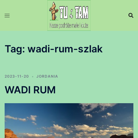
Przejdź
do
treści
Tag:
wadi-rum-szlak
2023-11-20
JORDANIA
WADI RUM