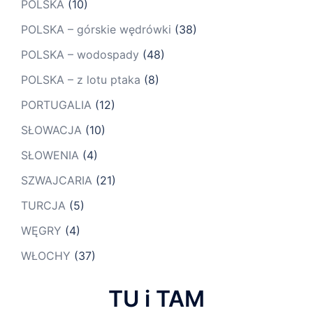
POLSKA
(10)
POLSKA – górskie wędrówki
(38)
POLSKA – wodospady
(48)
POLSKA – z lotu ptaka
(8)
PORTUGALIA
(12)
SŁOWACJA
(10)
SŁOWENIA
(4)
SZWAJCARIA
(21)
TURCJA
(5)
WĘGRY
(4)
WŁOCHY
(37)
TU i TAM