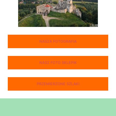
NASZA FOTOGRAFIA
NASZ FOTO SKLEPIK
PRZEMIERZONE SZLAKI