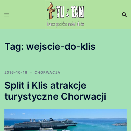
Przejdź
do
treści
Tag:
wejscie-do-klis
2016-10-16
CHORWACJA
Split i Klis atrakcje
turystyczne Chorwacji