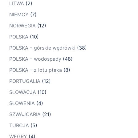
LITWA
(2)
NIEMCY
(7)
NORWEGIA
(12)
POLSKA
(10)
POLSKA – górskie wędrówki
(38)
POLSKA – wodospady
(48)
POLSKA – z lotu ptaka
(8)
PORTUGALIA
(12)
SŁOWACJA
(10)
SŁOWENIA
(4)
SZWAJCARIA
(21)
TURCJA
(5)
WĘGRY
(4)