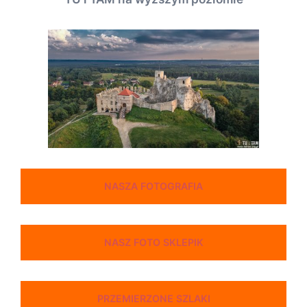
NASZA FOTOGRAFIA
NASZ FOTO SKLEPIK
PRZEMIERZONE SZLAKI