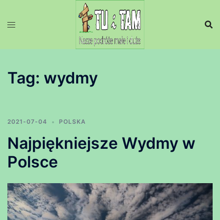
Przejdź
do
treści
Tag:
wydmy
2021-07-04
POLSKA
Najpiękniejsze Wydmy w
Polsce