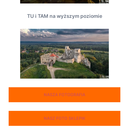
TU i TAM na wyższym poziomie
NASZA FOTOGRAFIA
NASZ FOTO SKLEPIK