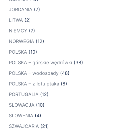
JORDANIA
(7)
LITWA
(2)
NIEMCY
(7)
NORWEGIA
(12)
POLSKA
(10)
POLSKA – górskie wędrówki
(38)
POLSKA – wodospady
(48)
POLSKA – z lotu ptaka
(8)
PORTUGALIA
(12)
SŁOWACJA
(10)
SŁOWENIA
(4)
SZWAJCARIA
(21)