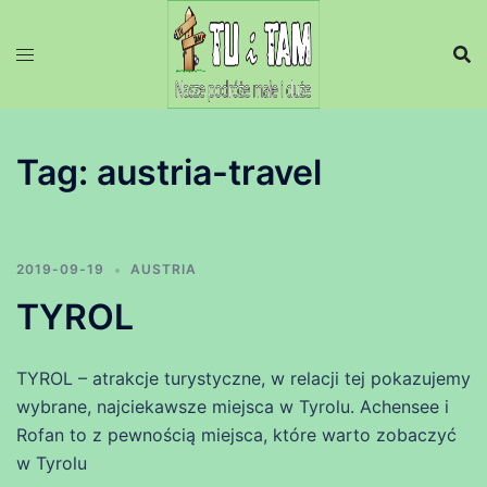
Przejdź
do
treści
Tag:
austria-travel
2019-09-19
AUSTRIA
TYROL
TYROL – atrakcje turystyczne, w relacji tej pokazujemy
wybrane, najciekawsze miejsca w Tyrolu. Achensee i
Rofan to z pewnością miejsca, które warto zobaczyć
w Tyrolu