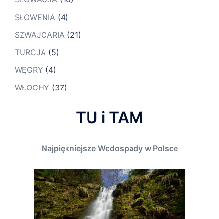
SŁOWENIA
(4)
SZWAJCARIA
(21)
TURCJA
(5)
WĘGRY
(4)
WŁOCHY
(37)
TU i TAM
Najpiękniejsze Wodospady w Polsce