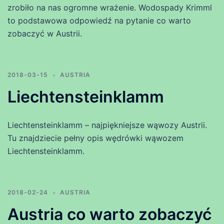
zrobiło na nas ogromne wrażenie. Wodospady Krimml
to podstawowa odpowiedź na pytanie co warto
zobaczyć w Austrii.
2018-03-15
AUSTRIA
Liechtensteinklamm
Liechtensteinklamm – najpiękniejsze wąwozy Austrii.
Tu znajdziecie pełny opis wędrówki wąwozem
Liechtensteinklamm.
2018-02-24
AUSTRIA
Austria co warto zobaczyć