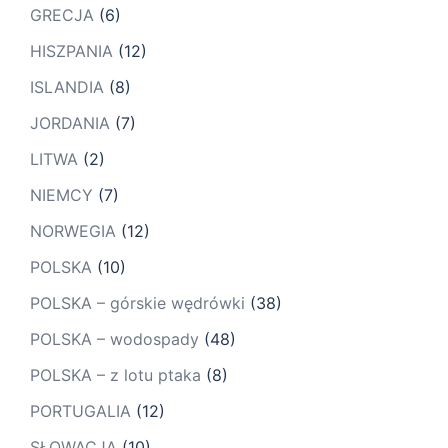
GRECJA
(6)
HISZPANIA
(12)
ISLANDIA
(8)
JORDANIA
(7)
LITWA
(2)
NIEMCY
(7)
NORWEGIA
(12)
POLSKA
(10)
POLSKA – górskie wędrówki
(38)
POLSKA – wodospady
(48)
POLSKA – z lotu ptaka
(8)
PORTUGALIA
(12)
SŁOWACJA
(10)