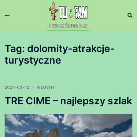
Przejdź
do
treści
Tag:
dolomity-atrakcje-
turystyczne
2024-03-12
WŁOCHY
TRE CIME – najlepszy szlak