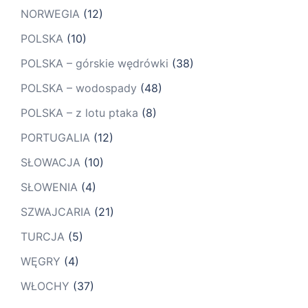
NORWEGIA
(12)
POLSKA
(10)
POLSKA – górskie wędrówki
(38)
POLSKA – wodospady
(48)
POLSKA – z lotu ptaka
(8)
PORTUGALIA
(12)
SŁOWACJA
(10)
SŁOWENIA
(4)
SZWAJCARIA
(21)
TURCJA
(5)
WĘGRY
(4)
WŁOCHY
(37)