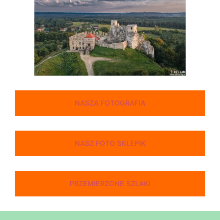
NASZA FOTOGRAFIA
NASZ FOTO SKLEPIK
PRZEMIERZONE SZLAKI