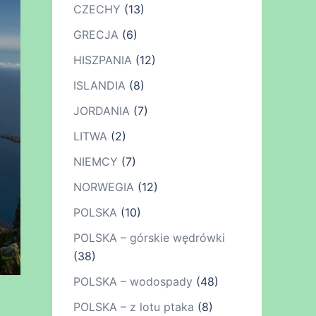
CZECHY
(13)
GRECJA
(6)
HISZPANIA
(12)
ISLANDIA
(8)
JORDANIA
(7)
LITWA
(2)
NIEMCY
(7)
NORWEGIA
(12)
POLSKA
(10)
POLSKA – górskie wędrówki
(38)
POLSKA – wodospady
(48)
POLSKA – z lotu ptaka
(8)