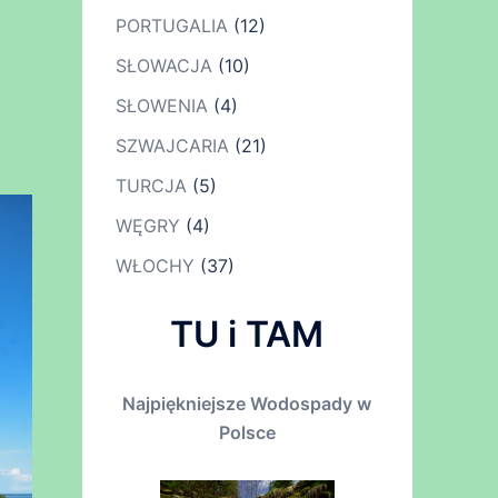
PORTUGALIA
(12)
SŁOWACJA
(10)
SŁOWENIA
(4)
SZWAJCARIA
(21)
TURCJA
(5)
WĘGRY
(4)
WŁOCHY
(37)
TU i TAM
Najpiękniejsze Wodospady w
Polsce