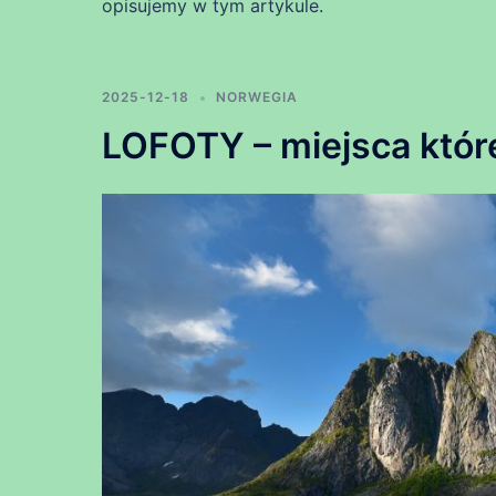
opisujemy w tym artykule.
2025-12-18
NORWEGIA
LOFOTY – miejsca któr