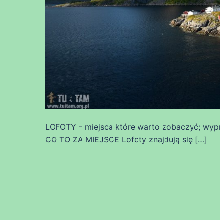
LOFOTY – miejsca które warto zobaczyć; wypr
CO TO ZA MIEJSCE Lofoty znajdują się […]