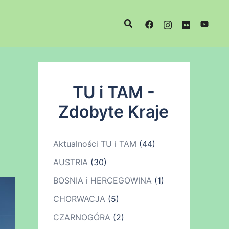
TU i TAM -
Zdobyte Kraje
Aktualności TU i TAM
(44)
AUSTRIA
(30)
BOSNIA i HERCEGOWINA
(1)
CHORWACJA
(5)
CZARNOGÓRA
(2)