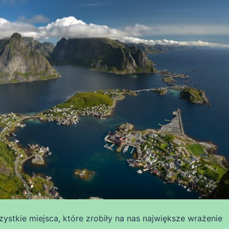
ystkie miejsca, które zrobiły na nas największe wrażenie