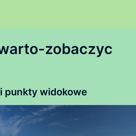
-warto-zobaczyc
 i punkty widokowe