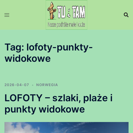
Przejdź
do
treści
Tag:
lofoty-punkty-
widokowe
2026-04-07
NORWEGIA
LOFOTY – szlaki, plaże i
punkty widokowe