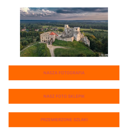
NASZA FOTOGRAFIA
NASZ FOTO SKLEPIK
PRZEMIERZONE SZLAKI