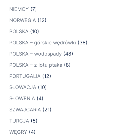
NIEMCY
(7)
NORWEGIA
(12)
POLSKA
(10)
POLSKA – górskie wędrówki
(38)
POLSKA – wodospady
(48)
POLSKA – z lotu ptaka
(8)
PORTUGALIA
(12)
SŁOWACJA
(10)
SŁOWENIA
(4)
SZWAJCARIA
(21)
TURCJA
(5)
WĘGRY
(4)