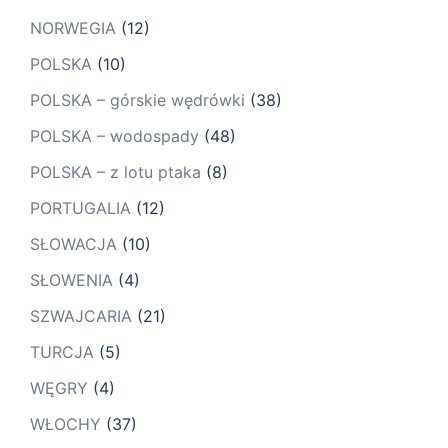
NORWEGIA
(12)
POLSKA
(10)
POLSKA – górskie wędrówki
(38)
POLSKA – wodospady
(48)
POLSKA – z lotu ptaka
(8)
PORTUGALIA
(12)
SŁOWACJA
(10)
SŁOWENIA
(4)
SZWAJCARIA
(21)
TURCJA
(5)
WĘGRY
(4)
WŁOCHY
(37)