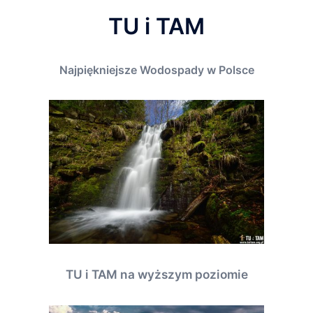
TU i TAM
Najpiękniejsze Wodospady w Polsce
TU i TAM na wyższym poziomie