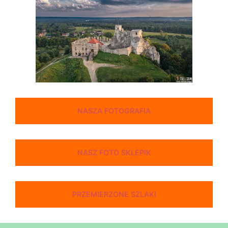
NASZA FOTOGRAFIA
NASZ FOTO SKLEPIK
PRZEMIERZONE SZLAKI