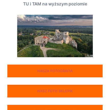
TU i TAM na wyższym poziomie
NASZA FOTOGRAFIA
NASZ FOTO SKLEPIK