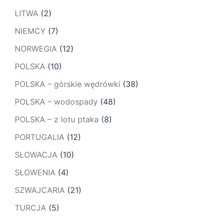
LITWA
(2)
NIEMCY
(7)
NORWEGIA
(12)
POLSKA
(10)
POLSKA – górskie wędrówki
(38)
POLSKA – wodospady
(48)
POLSKA – z lotu ptaka
(8)
PORTUGALIA
(12)
SŁOWACJA
(10)
SŁOWENIA
(4)
SZWAJCARIA
(21)
TURCJA
(5)