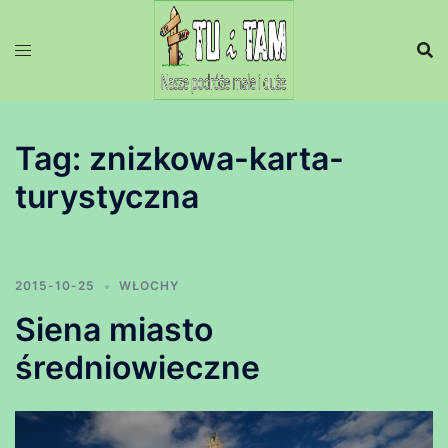
Przejdź
do
treści
Tag:
znizkowa-karta-
turystyczna
2015-10-25
WŁOCHY
Siena miasto
średniowieczne