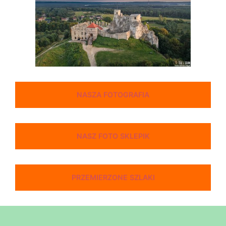
NASZA FOTOGRAFIA
NASZ FOTO SKLEPIK
PRZEMIERZONE SZLAKI