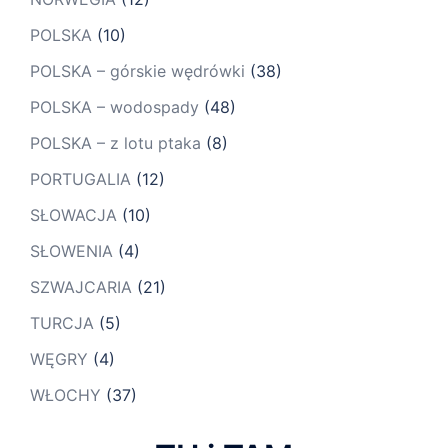
POLSKA
(10)
POLSKA – górskie wędrówki
(38)
POLSKA – wodospady
(48)
POLSKA – z lotu ptaka
(8)
PORTUGALIA
(12)
SŁOWACJA
(10)
SŁOWENIA
(4)
SZWAJCARIA
(21)
TURCJA
(5)
WĘGRY
(4)
WŁOCHY
(37)