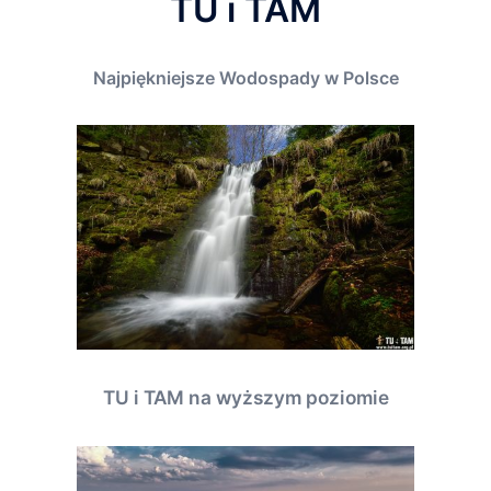
TU i TAM
Najpiękniejsze Wodospady w Polsce
TU i TAM na wyższym poziomie