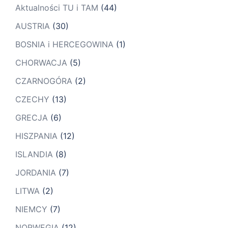
Aktualności TU i TAM
(44)
AUSTRIA
(30)
BOSNIA i HERCEGOWINA
(1)
CHORWACJA
(5)
CZARNOGÓRA
(2)
CZECHY
(13)
GRECJA
(6)
HISZPANIA
(12)
ISLANDIA
(8)
JORDANIA
(7)
LITWA
(2)
NIEMCY
(7)
NORWEGIA
(12)