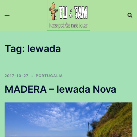
Przejdź
do
treści
Tag:
lewada
2017-10-27
PORTUGALIA
MADERA – lewada Nova