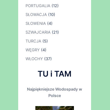
PORTUGALIA
(12)
SŁOWACJA
(10)
SŁOWENIA
(4)
SZWAJCARIA
(21)
TURCJA
(5)
WĘGRY
(4)
WŁOCHY
(37)
TU i TAM
Najpiękniejsze Wodospady w
Polsce