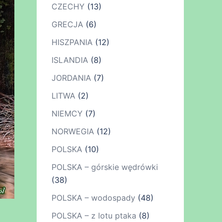
CZECHY
(13)
GRECJA
(6)
HISZPANIA
(12)
ISLANDIA
(8)
JORDANIA
(7)
LITWA
(2)
NIEMCY
(7)
NORWEGIA
(12)
POLSKA
(10)
POLSKA – górskie wędrówki
(38)
POLSKA – wodospady
(48)
POLSKA – z lotu ptaka
(8)