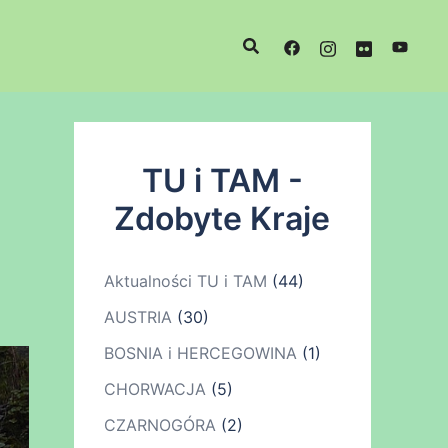
TU i TAM -
Zdobyte Kraje
Aktualności TU i TAM
(44)
AUSTRIA
(30)
BOSNIA i HERCEGOWINA
(1)
CHORWACJA
(5)
CZARNOGÓRA
(2)