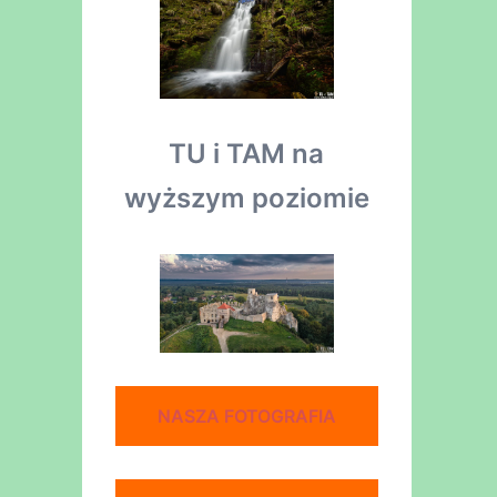
TU i TAM na
wyższym poziomie
NASZA FOTOGRAFIA