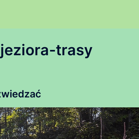
-jeziora-trasy
 zwiedzać