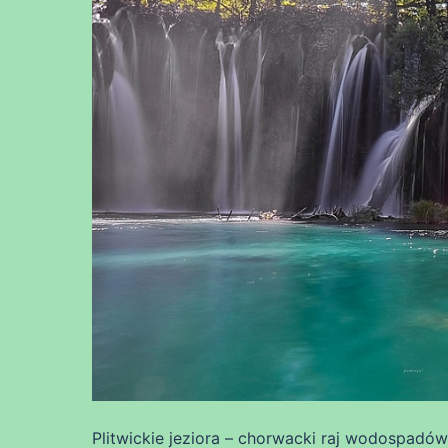
Plitwickie jeziora – chorwacki raj wodospadów 