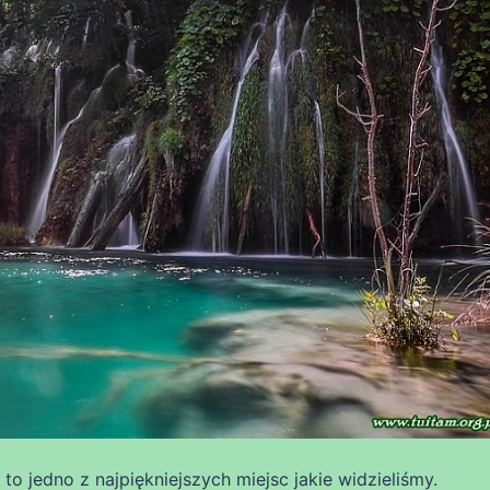
to jedno z najpiękniejszych miejsc jakie widzieliśmy.