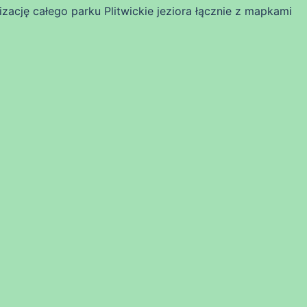
izację całego parku Plitwickie jeziora łącznie z mapkami