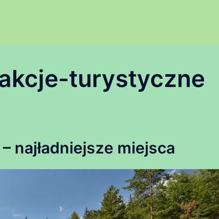
rakcje-turystyczne
najładniejsze miejsca