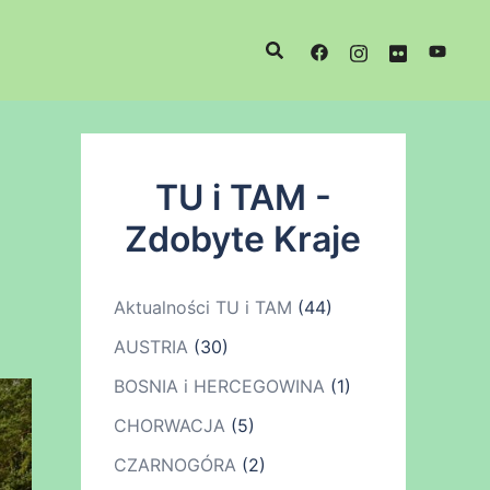
TU i TAM -
Zdobyte Kraje
Aktualności TU i TAM
(44)
AUSTRIA
(30)
BOSNIA i HERCEGOWINA
(1)
CHORWACJA
(5)
CZARNOGÓRA
(2)