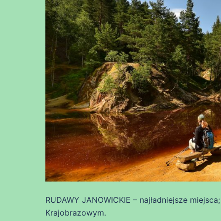
RUDAWY JANOWICKIE – najładniejsze miejsca; 
Krajobrazowym.