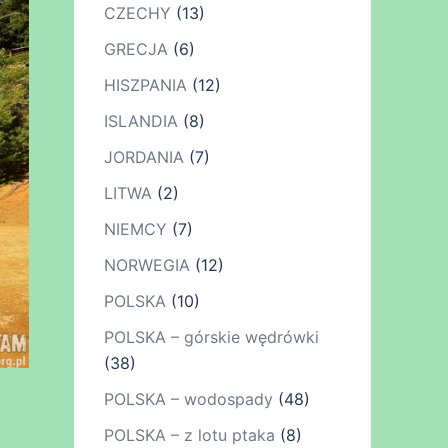
CZECHY
(13)
GRECJA
(6)
HISZPANIA
(12)
ISLANDIA
(8)
JORDANIA
(7)
LITWA
(2)
NIEMCY
(7)
NORWEGIA
(12)
POLSKA
(10)
POLSKA – górskie wędrówki
(38)
POLSKA – wodospady
(48)
POLSKA – z lotu ptaka
(8)