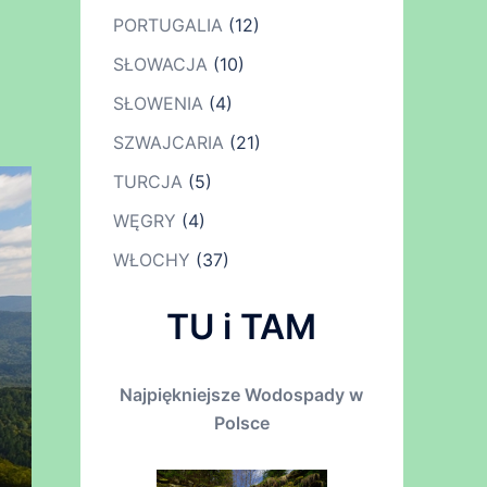
PORTUGALIA
(12)
SŁOWACJA
(10)
SŁOWENIA
(4)
SZWAJCARIA
(21)
TURCJA
(5)
WĘGRY
(4)
WŁOCHY
(37)
TU i TAM
Najpiękniejsze Wodospady w
Polsce