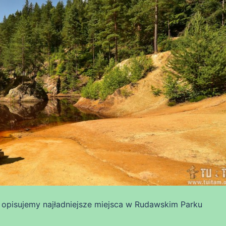
opisujemy najładniejsze miejsca w Rudawskim Parku