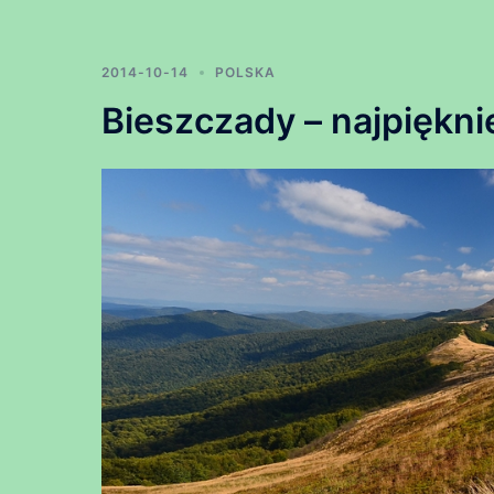
2014-10-14
POLSKA
Bieszczady – najpięknie