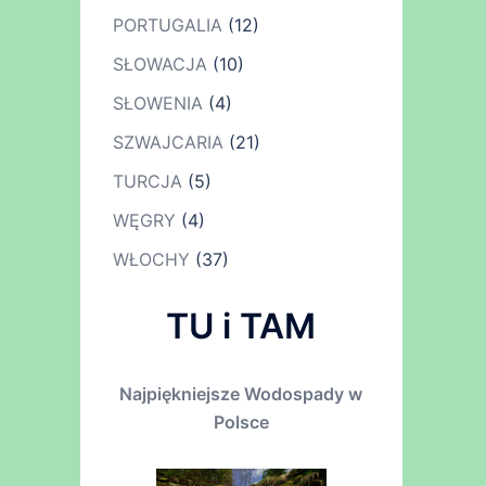
PORTUGALIA
(12)
SŁOWACJA
(10)
SŁOWENIA
(4)
SZWAJCARIA
(21)
TURCJA
(5)
WĘGRY
(4)
WŁOCHY
(37)
TU i TAM
Najpiękniejsze Wodospady w
Polsce