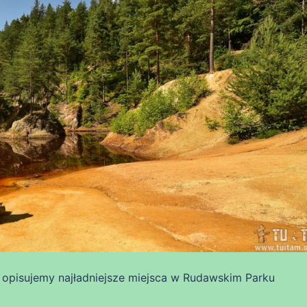
opisujemy najładniejsze miejsca w Rudawskim Parku