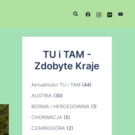
TU i TAM -
Zdobyte Kraje
Aktualności TU i TAM
(44)
AUSTRIA
(30)
BOSNIA i HERCEGOWINA
(1)
CHORWACJA
(5)
CZARNOGÓRA
(2)