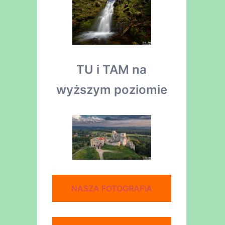
TU i TAM na
wyższym poziomie
NASZA FOTOGRAFIA