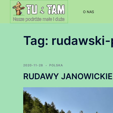
Przejdź
do
O NAS
treści
Tag:
rudawski-
2020-11-28
POLSKA
RUDAWY JANOWICKIE – 