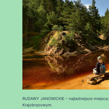
RUDAWY JANOWICKIE – najładniejsze miejsca; 
Krajobrazowym.