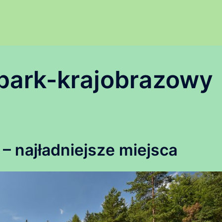
park-krajobrazowy
najładniejsze miejsca