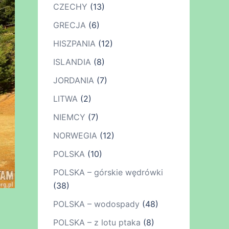
CZECHY
(13)
GRECJA
(6)
HISZPANIA
(12)
ISLANDIA
(8)
JORDANIA
(7)
LITWA
(2)
NIEMCY
(7)
NORWEGIA
(12)
POLSKA
(10)
POLSKA – górskie wędrówki
(38)
POLSKA – wodospady
(48)
POLSKA – z lotu ptaka
(8)