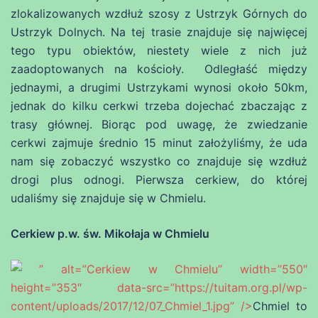
zlokalizowanych wzdłuż szosy z Ustrzyk Górnych do
Ustrzyk Dolnych. Na tej trasie znajduje się najwięcej
tego typu obiektów, niestety wiele z nich już
zaadoptowanych na kościoły. Odległaść między
jednaymi, a drugimi Ustrzykami wynosi około 50km,
jednak do kilku cerkwi trzeba dojechać zbaczając z
trasy głównej. Biorąc pod uwagę, że zwiedzanie
cerkwi zajmuje średnio 15 minut założyliśmy, że uda
nam się zobaczyć wszystko co znajduje się wzdłuż
drogi plus odnogi. Pierwsza cerkiew, do której
udaliśmy się znajduje się w Chmielu.
Cerkiew p.w. św. Mikołaja w Chmielu
” alt=”Cerkiew w Chmielu” width=”550″
height=”353″ data-src=”https://tuitam.org.pl/wp-
content/uploads/2017/12/07_Chmiel_1.jpg” />
Chmiel to