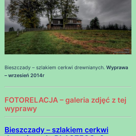
Bieszczady – szlakiem cerkwi drewnianych.
Wyprawa
– wrzesień 2014r
FOTORELACJA – galeria zdjęć z tej
wyprawy
Bieszczady – szlakiem cerkwi