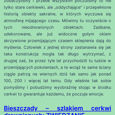
zobaczyliśmy i przede wszystkim poczuliśmy to nie
tylko stare cerkiewki, ale „oddychające” i przepełnione
historią obiekty sakralne, w których wyczuwa się
atmosferę mijającego czasu. Mówimy tu oczywiście o
tych nieodnowionych obiektach. Zadbane,
udekorowane, ale już widoczne gołym okiem
skrzywione przemijającym czasem sklepienia dają do
myślenia. Człowiek z jednej strony zastanawia się jak
taka konstrukcja mogła tak długo wytrzymać, z
drugiej zaś, że przez tyle lat przychodzili tu ludzie w
przemijających pokoleniach, a te wciąż te same ściany
ciągle patrzą na wiernych dziś tak samo jak ponad
100, 200 i więcej lat temu. Gdy właśnie tak sobie
pomyślimy i pobudzimy wyobraźnię stojąc w środku
cerkwi to gwarantuje każdemu, że poczuje emocje.
Bieszczady – szlakiem cerkwi