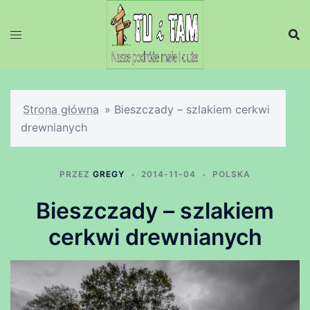
Przejdź
do
treści
Strona główna
»
Bieszczady – szlakiem cerkwi
drewnianych
PRZEZ
GREGY
2014-11-04
POLSKA
Bieszczady – szlakiem
cerkwi drewnianych