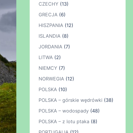
CZECHY
(13)
GRECJA
(6)
HISZPANIA
(12)
ISLANDIA
(8)
JORDANIA
(7)
LITWA
(2)
NIEMCY
(7)
NORWEGIA
(12)
POLSKA
(10)
POLSKA – górskie wędrówki
(38)
POLSKA – wodospady
(48)
POLSKA – z lotu ptaka
(8)
PORTUGALIA
(12)