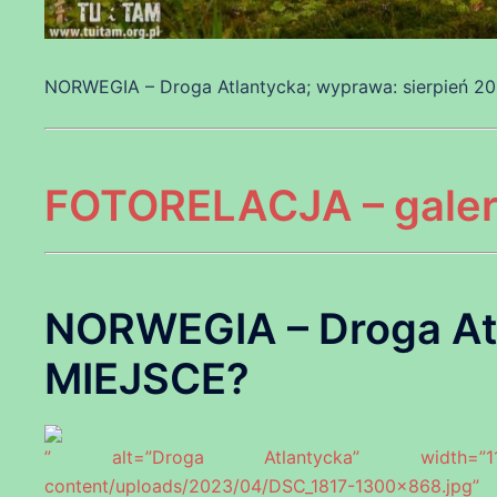
NORWEGIA – Droga Atlantycka; wyprawa: sierpień 2
FOTORELACJA – galeri
NORWEGIA – Droga At
MIEJSCE?
” alt=”Droga Atlantycka” width=”1170″ 
content/uploads/2023/04/DSC_1817-1300×