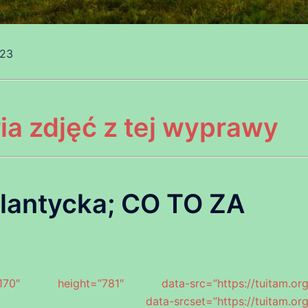
023
a zdjęć z tej wyprawy
lantycka; CO TO ZA
height=”781″ data-src=”https://tuitam.org.
868.jpg” data-srcset=”https://tuitam.org.