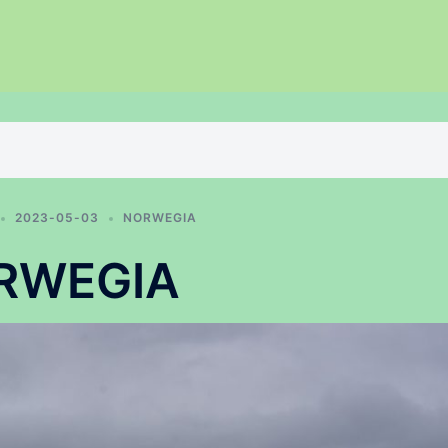
2023-05-03
NORWEGIA
RWEGIA