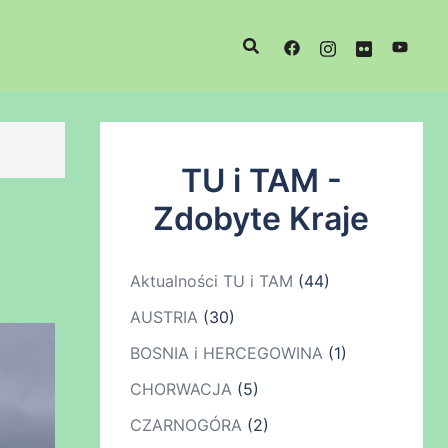
TU i TAM -
Zdobyte Kraje
Aktualności TU i TAM
(44)
AUSTRIA
(30)
BOSNIA i HERCEGOWINA
(1)
CHORWACJA
(5)
CZARNOGÓRA
(2)