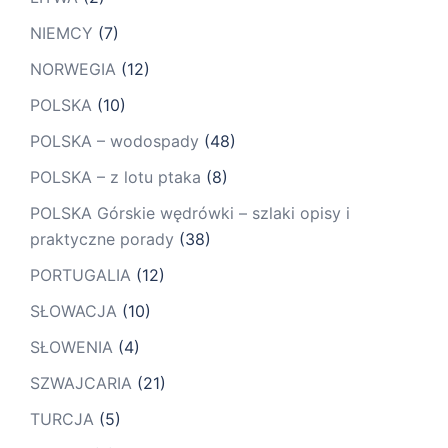
NIEMCY
(7)
NORWEGIA
(12)
POLSKA
(10)
POLSKA – wodospady
(48)
POLSKA – z lotu ptaka
(8)
POLSKA Górskie wędrówki – szlaki opisy i
praktyczne porady
(38)
PORTUGALIA
(12)
SŁOWACJA
(10)
SŁOWENIA
(4)
SZWAJCARIA
(21)
TURCJA
(5)