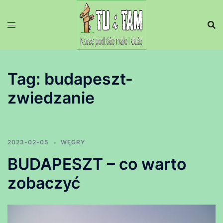
Przejdź
do
treści
Tag:
budapeszt-
zwiedzanie
2023-02-05
WĘGRY
BUDAPESZT – co warto
zobaczyć