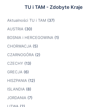
TU i TAM - Zdobyte Kraje
Aktualności TU i TAM
(37)
AUSTRIA
(30)
BOSNIA i HERCEGOWINA
(1)
CHORWACJA
(5)
CZARNOGÓRA
(2)
CZECHY
(13)
GRECJA
(6)
HISZPANIA
(12)
ISLANDIA
(8)
JORDANIA
(7)
LITWA
(2)