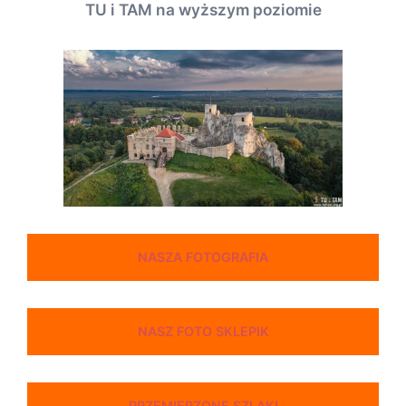
TU i TAM na wyższym poziomie
NASZA FOTOGRAFIA
NASZ FOTO SKLEPIK
PRZEMIERZONE SZLAKI