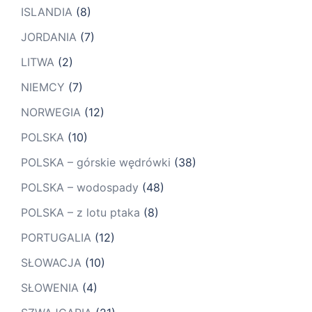
ISLANDIA
(8)
JORDANIA
(7)
LITWA
(2)
NIEMCY
(7)
NORWEGIA
(12)
POLSKA
(10)
POLSKA – górskie wędrówki
(38)
POLSKA – wodospady
(48)
POLSKA – z lotu ptaka
(8)
PORTUGALIA
(12)
SŁOWACJA
(10)
SŁOWENIA
(4)