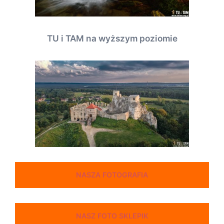
TU i TAM na wyższym poziomie
NASZA FOTOGRAFIA
NASZ FOTO SKLEPIK