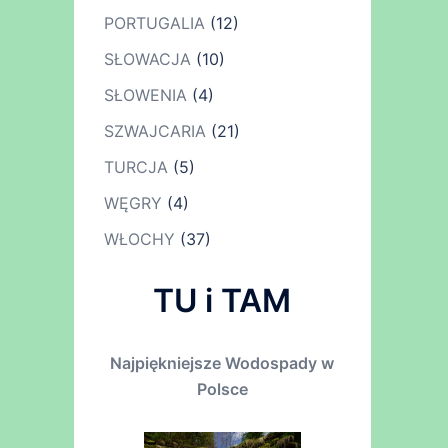
PORTUGALIA
(12)
SŁOWACJA
(10)
SŁOWENIA
(4)
SZWAJCARIA
(21)
TURCJA
(5)
WĘGRY
(4)
WŁOCHY
(37)
TU i TAM
Najpiękniejsze Wodospady w
Polsce