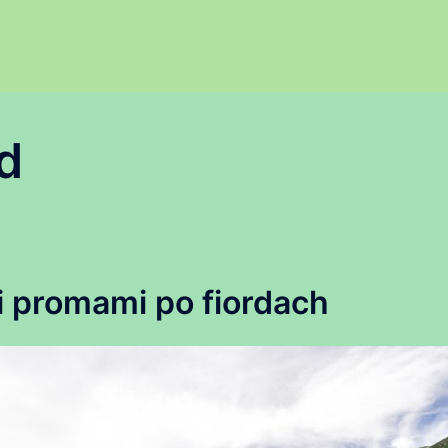
d
 promami po fiordach