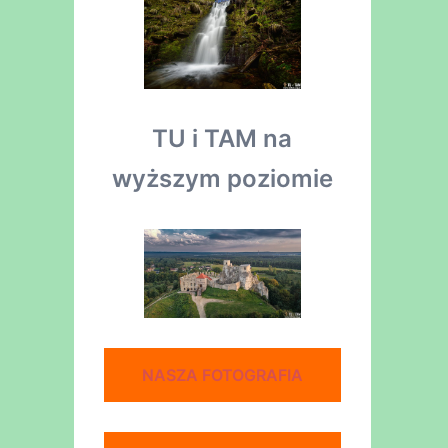
TU i TAM na
wyższym poziomie
NASZA FOTOGRAFIA