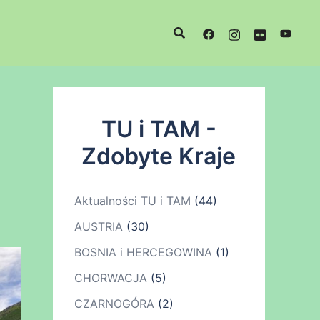
TU i TAM -
Zdobyte Kraje
Aktualności TU i TAM
(44)
AUSTRIA
(30)
BOSNIA i HERCEGOWINA
(1)
CHORWACJA
(5)
CZARNOGÓRA
(2)