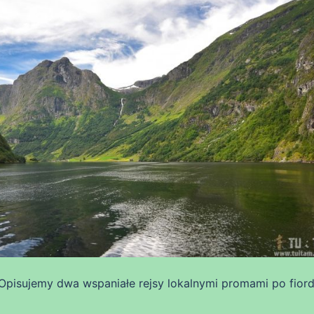
pisujemy dwa wspaniałe rejsy lokalnymi promami po fior