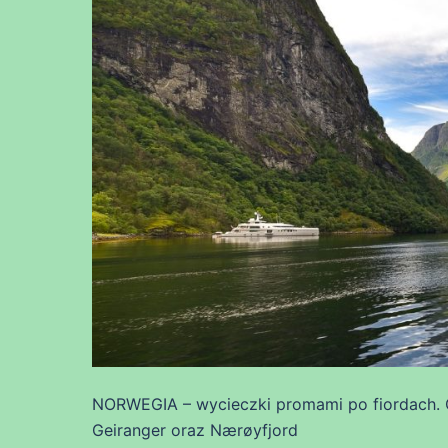
NORWEGIA – wycieczki promami po fiordach. O
Geiranger oraz Nærøyfjord