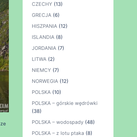
CZECHY
(13)
GRECJA
(6)
HISZPANIA
(12)
ISLANDIA
(8)
JORDANIA
(7)
LITWA
(2)
NIEMCY
(7)
NORWEGIA
(12)
POLSKA
(10)
POLSKA – górskie wędrówki
(38)
POLSKA – wodospady
(48)
dze
POLSKA – z lotu ptaka
(8)