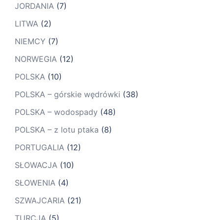
JORDANIA
(7)
LITWA
(2)
NIEMCY
(7)
NORWEGIA
(12)
POLSKA
(10)
POLSKA – górskie wędrówki
(38)
POLSKA – wodospady
(48)
POLSKA – z lotu ptaka
(8)
PORTUGALIA
(12)
SŁOWACJA
(10)
SŁOWENIA
(4)
SZWAJCARIA
(21)
TURCJA
(5)