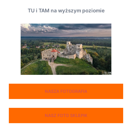
TU i TAM na wyższym poziomie
NASZA FOTOGRAFIA
NASZ FOTO SKLEPIK