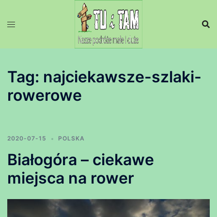
Przejdź
do
treści
Tag:
najciekawsze-szlaki-
rowerowe
2020-07-15
POLSKA
Białogóra – ciekawe
miejsca na rower