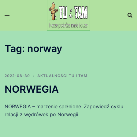
Przejdź
do
treści
Tag:
norway
2022-08-30
AKTUALNOŚCI TU I TAM
NORWEGIA
NORWEGIA – marzenie spełnione. Zapowiedź cyklu
relacji z wędrówek po Norwegii