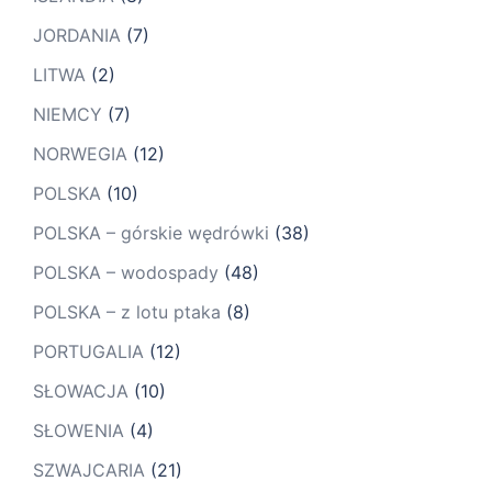
JORDANIA
(7)
LITWA
(2)
NIEMCY
(7)
NORWEGIA
(12)
POLSKA
(10)
POLSKA – górskie wędrówki
(38)
POLSKA – wodospady
(48)
POLSKA – z lotu ptaka
(8)
PORTUGALIA
(12)
SŁOWACJA
(10)
SŁOWENIA
(4)
SZWAJCARIA
(21)