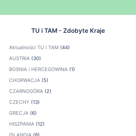
TU i TAM - Zdobyte Kraje
Aktualności TU i TAM
(44)
AUSTRIA
(30)
BOSNIA i HERCEGOWINA
(1)
CHORWACJA
(5)
CZARNOGÓRA
(2)
CZECHY
(13)
GRECJA
(6)
HISZPANIA
(12)
ISLANDIA
(8)