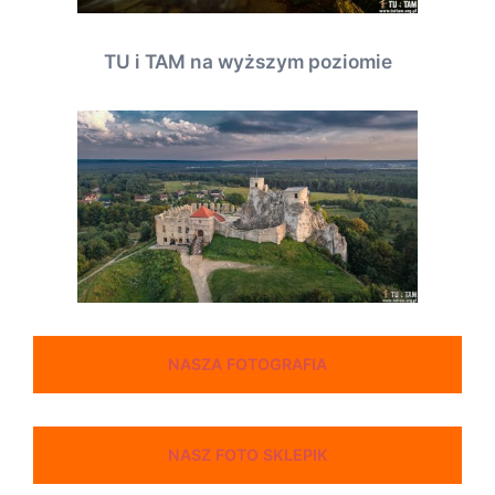
TU i TAM na wyższym poziomie
NASZA FOTOGRAFIA
NASZ FOTO SKLEPIK