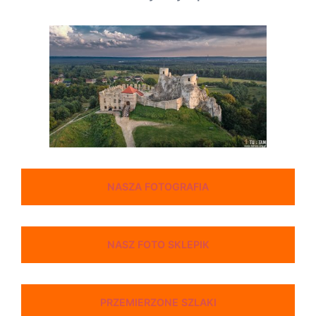
NASZA FOTOGRAFIA
NASZ FOTO SKLEPIK
PRZEMIERZONE SZLAKI