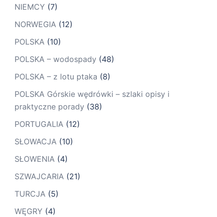
NIEMCY
(7)
NORWEGIA
(12)
POLSKA
(10)
POLSKA – wodospady
(48)
POLSKA – z lotu ptaka
(8)
POLSKA Górskie wędrówki – szlaki opisy i
praktyczne porady
(38)
PORTUGALIA
(12)
SŁOWACJA
(10)
SŁOWENIA
(4)
SZWAJCARIA
(21)
TURCJA
(5)
WĘGRY
(4)