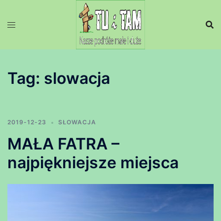
Przejdź
do
treści
Tag:
slowacja
2019-12-23
SŁOWACJA
MAŁA FATRA –
najpiękniejsze miejsca