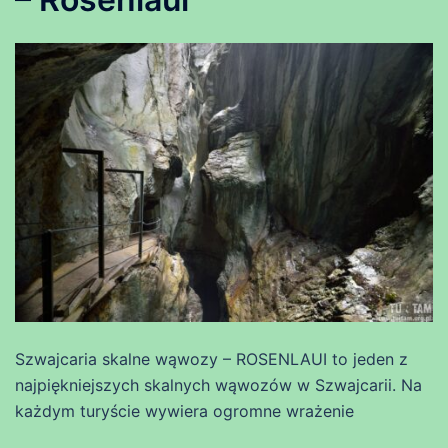
Szwajcaria skalne wąwozy – ROSENLAUI to jeden z
najpiękniejszych skalnych wąwozów w Szwajcarii. Na
każdym turyście wywiera ogromne wrażenie