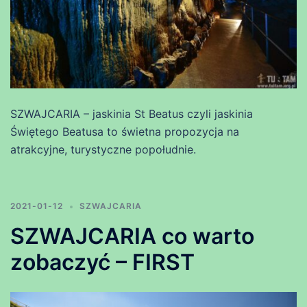
SZWAJCARIA – jaskinia St Beatus czyli jaskinia
Świętego Beatusa to świetna propozycja na
atrakcyjne, turystyczne popołudnie.
2021-01-12
SZWAJCARIA
SZWAJCARIA co warto
zobaczyć – FIRST