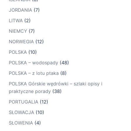
JORDANIA
(7)
LITWA
(2)
NIEMCY
(7)
NORWEGIA
(12)
POLSKA
(10)
POLSKA – wodospady
(48)
POLSKA – z lotu ptaka
(8)
POLSKA Górskie wędrówki – szlaki opisy i
praktyczne porady
(38)
PORTUGALIA
(12)
SŁOWACJA
(10)
SŁOWENIA
(4)