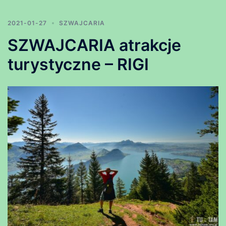
2021-01-27
SZWAJCARIA
SZWAJCARIA atrakcje
turystyczne – RIGI