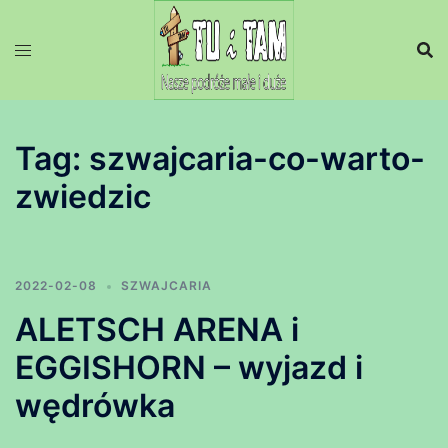
Przejdź
do
treści
Tag:
szwajcaria-co-warto-
zwiedzic
2022-02-08
SZWAJCARIA
ALETSCH ARENA i
EGGISHORN – wyjazd i
wędrówka