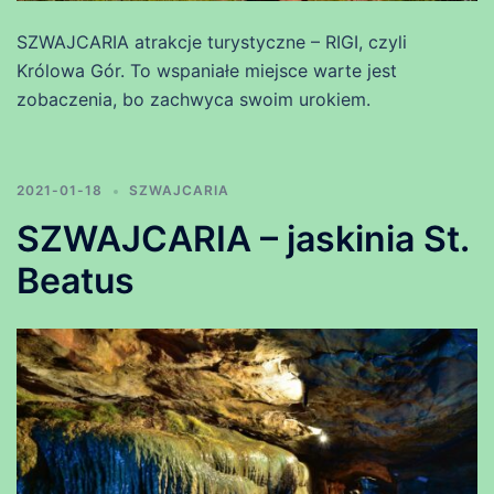
SZWAJCARIA atrakcje turystyczne – RIGI, czyli
Królowa Gór. To wspaniałe miejsce warte jest
zobaczenia, bo zachwyca swoim urokiem.
2021-01-18
SZWAJCARIA
SZWAJCARIA – jaskinia St.
Beatus