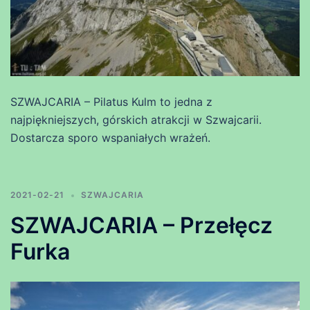
SZWAJCARIA – Pilatus Kulm to jedna z
najpiękniejszych, górskich atrakcji w Szwajcarii.
Dostarcza sporo wspaniałych wrażeń.
2021-02-21
SZWAJCARIA
SZWAJCARIA – Przełęcz
Furka