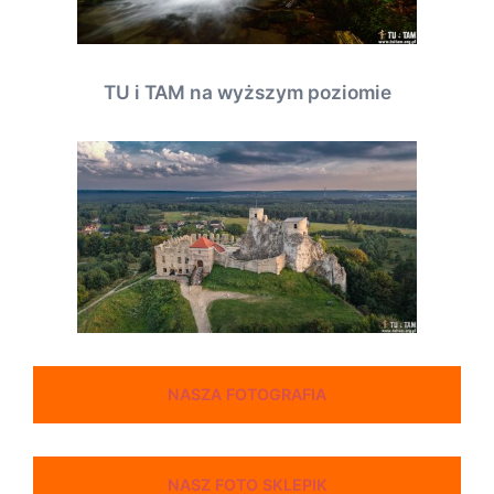
TU i TAM na wyższym poziomie
NASZA FOTOGRAFIA
NASZ FOTO SKLEPIK