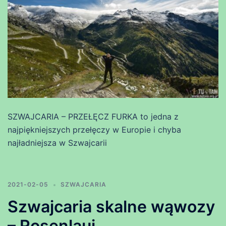
SZWAJCARIA – PRZEŁĘCZ FURKA to jedna z
najpiękniejszych przełęczy w Europie i chyba
najładniejsza w Szwajcarii
2021-02-05
SZWAJCARIA
Szwajcaria skalne wąwozy
– Rosenlaui