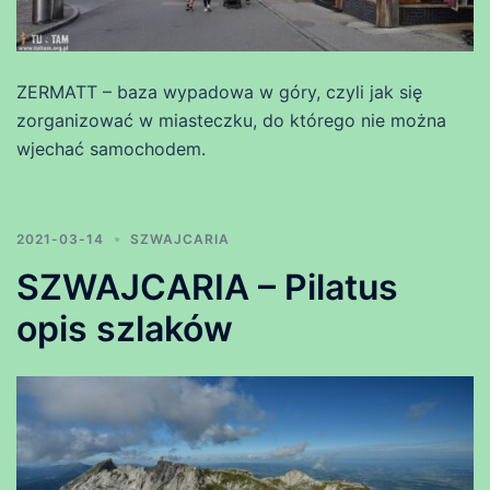
ZERMATT – baza wypadowa w góry, czyli jak się
zorganizować w miasteczku, do którego nie można
wjechać samochodem.
2021-03-14
SZWAJCARIA
SZWAJCARIA – Pilatus
opis szlaków