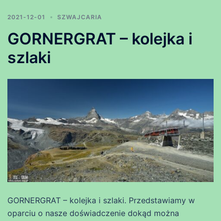
2021-12-01
SZWAJCARIA
GORNERGRAT – kolejka i
szlaki
GORNERGRAT – kolejka i szlaki. Przedstawiamy w
oparciu o nasze doświadczenie dokąd można