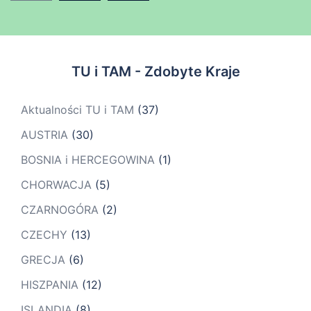
TU i TAM - Zdobyte Kraje
Aktualności TU i TAM
(37)
AUSTRIA
(30)
BOSNIA i HERCEGOWINA
(1)
CHORWACJA
(5)
CZARNOGÓRA
(2)
CZECHY
(13)
GRECJA
(6)
HISZPANIA
(12)
ISLANDIA
(8)