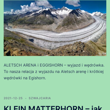
ALETSCH ARENA i EGGISHORN – wyjazd i wędrówka.
To nasza relacja z wyjazdu na Aletsch arenę i krótkiej
wędrówki na Egishorn.
2021-12-25
SZWAJCARIA
KLEIN MATTERHORN – jak