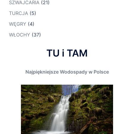
SZWAJCARIA
(21)
TURCJA
(5)
WĘGRY
(4)
WŁOCHY
(37)
TU i TAM
Najpiękniejsze Wodospady w Polsce