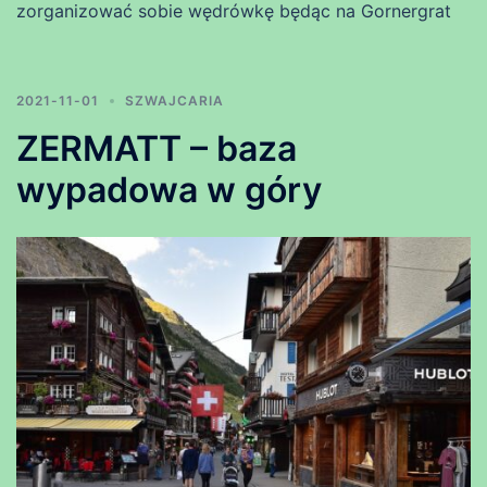
zorganizować sobie wędrówkę będąc na Gornergrat
2021-11-01
SZWAJCARIA
ZERMATT – baza
wypadowa w góry