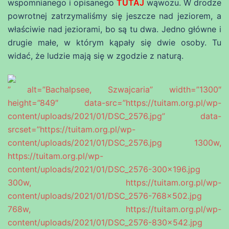
wspomnianego i opisanego
TUTAJ
wąwozu. W drodze
powrotnej zatrzymaliśmy się jeszcze nad jeziorem, a
właściwie nad jeziorami, bo są tu dwa. Jedno główne i
drugie małe, w którym kąpały się dwie osoby. Tu
widać, że ludzie mają się w zgodzie z naturą.
” alt=”Bachalpsee, Szwajcaria” width=”1300″
height=”849″ data-src=”https://tuitam.org.pl/wp-
content/uploads/2021/01/DSC_2576.jpg” data-
srcset=”https://tuitam.org.pl/wp-
content/uploads/2021/01/DSC_2576.jpg 1300w,
https://tuitam.org.pl/wp-
content/uploads/2021/01/DSC_2576-300×196.jpg
300w, https://tuitam.org.pl/wp-
content/uploads/2021/01/DSC_2576-768×502.jpg
768w, https://tuitam.org.pl/wp-
content/uploads/2021/01/DSC_2576-830×542.jpg