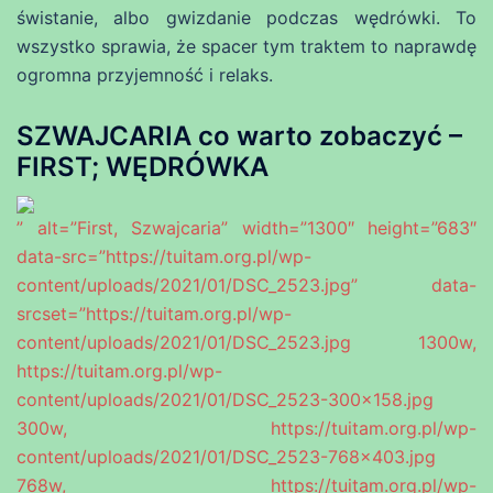
świstanie, albo gwizdanie podczas wędrówki. To
wszystko sprawia, że spacer tym traktem to naprawdę
ogromna przyjemność i relaks.
SZWAJCARIA co warto zobaczyć –
FIRST; WĘDRÓWKA
” alt=”First, Szwajcaria” width=”1300″ height=”683″
data-src=”https://tuitam.org.pl/wp-
content/uploads/2021/01/DSC_2523.jpg” data-
srcset=”https://tuitam.org.pl/wp-
content/uploads/2021/01/DSC_2523.jpg 1300w,
https://tuitam.org.pl/wp-
content/uploads/2021/01/DSC_2523-300×158.jpg
300w, https://tuitam.org.pl/wp-
content/uploads/2021/01/DSC_2523-768×403.jpg
768w, https://tuitam.org.pl/wp-