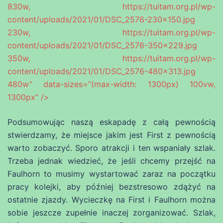
830w, https://tuitam.org.pl/wp-
content/uploads/2021/01/DSC_2576-230×150.jpg
230w, https://tuitam.org.pl/wp-
content/uploads/2021/01/DSC_2576-350×229.jpg
350w, https://tuitam.org.pl/wp-
content/uploads/2021/01/DSC_2576-480×313.jpg
480w” data-sizes=”(max-width: 1300px) 100vw,
1300px” />
Podsumowując naszą eskapadę z całą pewnością
stwierdzamy, że miejsce jakim jest First z pewnością
warto zobaczyć. Sporo atrakcji i ten wspaniały szlak.
Trzeba jednak wiedzieć, że jeśli chcemy przejść na
Faulhorn to musimy wystartować zaraz na początku
pracy kolejki, aby później bezstresowo zdążyć na
ostatnie zjazdy. Wycieczkę na First i Faulhorn można
sobie jeszcze zupełnie inaczej zorganizować. Szlak,