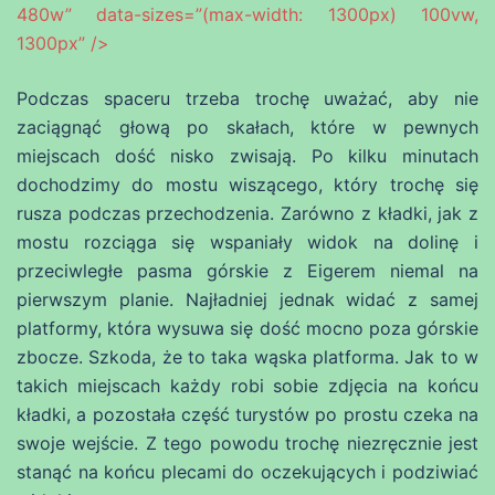
480w” data-sizes=”(max-width: 1300px) 100vw,
1300px” />
Podczas spaceru trzeba trochę uważać, aby nie
zaciągnąć głową po skałach, które w pewnych
miejscach dość nisko zwisają. Po kilku minutach
dochodzimy do mostu wiszącego, który trochę się
rusza podczas przechodzenia. Zarówno z kładki, jak z
mostu rozciąga się wspaniały widok na dolinę i
przeciwległe pasma górskie z Eigerem niemal na
pierwszym planie. Najładniej jednak widać z samej
platformy, która wysuwa się dość mocno poza górskie
zbocze. Szkoda, że to taka wąska platforma. Jak to w
takich miejscach każdy robi sobie zdjęcia na końcu
kładki, a pozostała część turystów po prostu czeka na
swoje wejście. Z tego powodu trochę niezręcznie jest
stanąć na końcu plecami do oczekujących i podziwiać