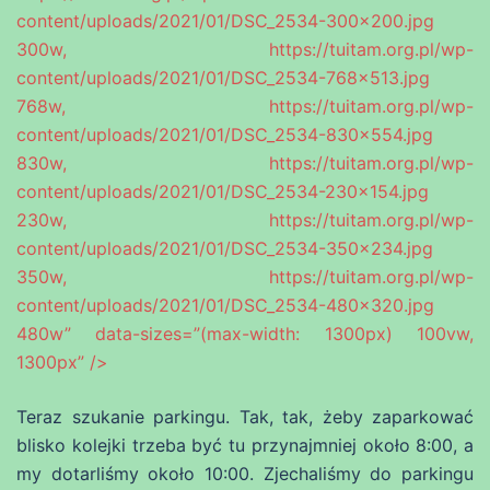
content/uploads/2021/01/DSC_2534-300×200.jpg
300w, https://tuitam.org.pl/wp-
content/uploads/2021/01/DSC_2534-768×513.jpg
768w, https://tuitam.org.pl/wp-
content/uploads/2021/01/DSC_2534-830×554.jpg
830w, https://tuitam.org.pl/wp-
content/uploads/2021/01/DSC_2534-230×154.jpg
230w, https://tuitam.org.pl/wp-
content/uploads/2021/01/DSC_2534-350×234.jpg
350w, https://tuitam.org.pl/wp-
content/uploads/2021/01/DSC_2534-480×320.jpg
480w” data-sizes=”(max-width: 1300px) 100vw,
1300px” />
Teraz szukanie parkingu. Tak, tak, żeby zaparkować
blisko kolejki trzeba być tu przynajmniej około 8:00, a
my dotarliśmy około 10:00. Zjechaliśmy do parkingu