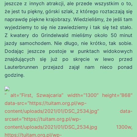
jeszcze z innych atrakcji, ale przede wszystkim o to,
że jest tu piękny, górski szlak, z którego roztaczają się
naprawdę piękne krajobrazy. Wiedzieliśmy, że jeśli tam
wyjedziemy to się nie zawiedziemy i tak się też stało.
Z kwatery do Grindelwald mieliśmy około 50 minut
jazdy samochodem. Nie długo, nie krótko, tak sobie.
Dodając jeszcze postoje w punktach widokowych
znajdujących się już po skręcie w lewo przed
Lauterbrunnen przejazd zajął nam nieco ponad
godzinę.
” alt=”First, Szwajcaria” width=”1300″ height=”868″
data-src=”https://tuitam.org.pl/wp-
content/uploads/2021/01/DSC_2534.jpg” data-
srcset=”https://tuitam.org.pl/wp-
content/uploads/2021/01/DSC_2534.jpg 1300w,
https://tuitam.org.pl/wp-