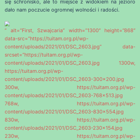
się schronisko, ale to miejsce z widokiem na jezioro
dało nam poczucie ogromnej wolności i radości.
” alt=”First, Szwajcaria” width=”1300″ height=”868″
data-src=”https://tuitam.org.pl/wp-
content/uploads/2021/01/DSC_2603.jpg” data-
srcset=”https://tuitam.org.pl/wp-
content/uploads/2021/01/DSC_2603.jpg 1300w,
https://tuitam.org.pl/wp-
content/uploads/2021/01/DSC_2603-300×200.jpg
300w, https://tuitam.org.pl/wp-
content/uploads/2021/01/DSC_2603-768×513.jpg
768w, https://tuitam.org.pl/wp-
content/uploads/2021/01/DSC_2603-830×554.jpg
830w, https://tuitam.org.pl/wp-
content/uploads/2021/01/DSC_2603-230×154.jpg
230w, https://tuitam.org.pl/wp-