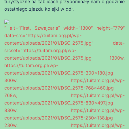
turystyczne na tablicach przypominały nam o godzinie
ostatniego zjazdu kolejki w dół.
” alt=”First, Szwajcaria” width=”1300″ height=”779″
data-src=”https://tuitam.org.pl/wp-
content/uploads/2021/01/DSC_2575.jpg” data-
srcset=”https://tuitam.org.pl/wp-
content/uploads/2021/01/DSC_2575.jpg 1300w,
https://tuitam.org.pl/wp-
content/uploads/2021/01/DSC_2575-300×180.jpg
300w, https://tuitam.org.pl/wp-
content/uploads/2021/01/DSC_2575-768×460.jpg
768w, https://tuitam.org.pl/wp-
content/uploads/2021/01/DSC_2575-830×497.jpg
830w, https://tuitam.org.pl/wp-
content/uploads/2021/01/DSC_2575-230×138.jpg
230w, https://tuitam.org.pl/wp-