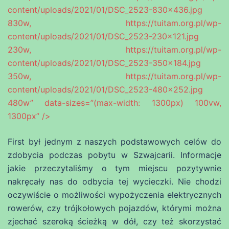
content/uploads/2021/01/DSC_2523-830×436.jpg
830w, https://tuitam.org.pl/wp-
content/uploads/2021/01/DSC_2523-230×121.jpg
230w, https://tuitam.org.pl/wp-
content/uploads/2021/01/DSC_2523-350×184.jpg
350w, https://tuitam.org.pl/wp-
content/uploads/2021/01/DSC_2523-480×252.jpg
480w” data-sizes=”(max-width: 1300px) 100vw,
1300px” />
First był jednym z naszych podstawowych celów do
zdobycia podczas pobytu w Szwajcarii. Informacje
jakie przeczytaliśmy o tym miejscu pozytywnie
nakręcały nas do odbycia tej wycieczki. Nie chodzi
oczywiście o możliwości wypożyczenia elektrycznych
rowerów, czy trójkołowych pojazdów, którymi można
zjechać szeroką ścieżką w dół, czy też skorzystać