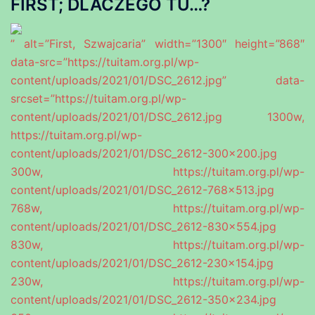
FIRST; DLACZEGO TU…?
” alt=”First, Szwajcaria” width=”1300″ height=”868″
data-src=”https://tuitam.org.pl/wp-
content/uploads/2021/01/DSC_2612.jpg” data-
srcset=”https://tuitam.org.pl/wp-
content/uploads/2021/01/DSC_2612.jpg 1300w,
https://tuitam.org.pl/wp-
content/uploads/2021/01/DSC_2612-300×200.jpg
300w, https://tuitam.org.pl/wp-
content/uploads/2021/01/DSC_2612-768×513.jpg
768w, https://tuitam.org.pl/wp-
content/uploads/2021/01/DSC_2612-830×554.jpg
830w, https://tuitam.org.pl/wp-
content/uploads/2021/01/DSC_2612-230×154.jpg
230w, https://tuitam.org.pl/wp-
content/uploads/2021/01/DSC_2612-350×234.jpg