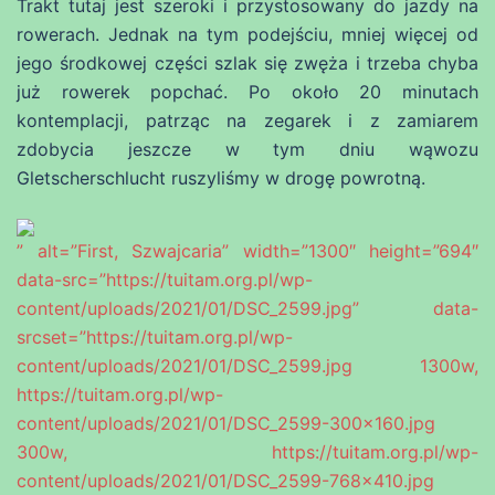
Trakt tutaj jest szeroki i przystosowany do jazdy na
rowerach. Jednak na tym podejściu, mniej więcej od
jego środkowej części szlak się zwęża i trzeba chyba
już rowerek popchać. Po około 20 minutach
kontemplacji, patrząc na zegarek i z zamiarem
zdobycia jeszcze w tym dniu wąwozu
Gletscherschlucht ruszyliśmy w drogę powrotną.
” alt=”First, Szwajcaria” width=”1300″ height=”694″
data-src=”https://tuitam.org.pl/wp-
content/uploads/2021/01/DSC_2599.jpg” data-
srcset=”https://tuitam.org.pl/wp-
content/uploads/2021/01/DSC_2599.jpg 1300w,
https://tuitam.org.pl/wp-
content/uploads/2021/01/DSC_2599-300×160.jpg
300w, https://tuitam.org.pl/wp-
content/uploads/2021/01/DSC_2599-768×410.jpg