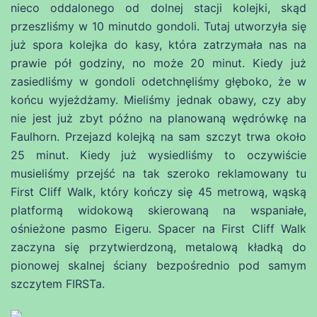
nieco oddalonego od dolnej stacji kolejki, skąd
przeszliśmy w 10 minutdo gondoli. Tutaj utworzyła się
już spora kolejka do kasy, która zatrzymała nas na
prawie pół godziny, no może 20 minut. Kiedy już
zasiedliśmy w gondoli odetchnęliśmy głęboko, że w
końcu wyjeżdżamy. Mieliśmy jednak obawy, czy aby
nie jest już zbyt późno na planowaną wędrówkę na
Faulhorn. Przejazd kolejką na sam szczyt trwa około
25 minut. Kiedy już wysiedliśmy to oczywiście
musieliśmy przejść na tak szeroko reklamowany tu
First Cliff Walk, który kończy się 45 metrową, wąską
platformą widokową skierowaną na wspaniałe,
ośnieżone pasmo Eigeru. Spacer na First Cliff Walk
zaczyna się przytwierdzoną, metalową kładką do
pionowej skalnej ściany bezpośrednio pod samym
szczytem FIRSTa.