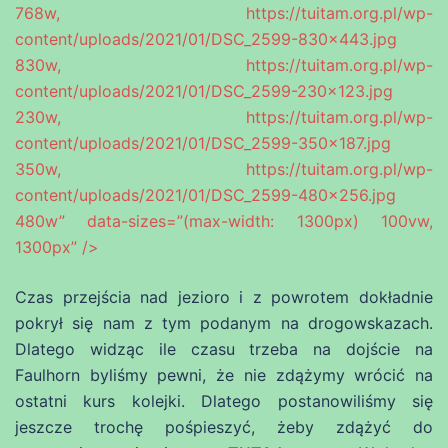
768w, https://tuitam.org.pl/wp-
content/uploads/2021/01/DSC_2599-830×443.jpg
830w, https://tuitam.org.pl/wp-
content/uploads/2021/01/DSC_2599-230×123.jpg
230w, https://tuitam.org.pl/wp-
content/uploads/2021/01/DSC_2599-350×187.jpg
350w, https://tuitam.org.pl/wp-
content/uploads/2021/01/DSC_2599-480×256.jpg
480w” data-sizes=”(max-width: 1300px) 100vw,
1300px” />
Czas przejścia nad jezioro i z powrotem dokładnie
pokrył się nam z tym podanym na drogowskazach.
Dlatego widząc ile czasu trzeba na dojście na
Faulhorn byliśmy pewni, że nie zdążymy wrócić na
ostatni kurs kolejki. Dlatego postanowiliśmy się
jeszcze trochę pośpieszyć, żeby zdążyć do