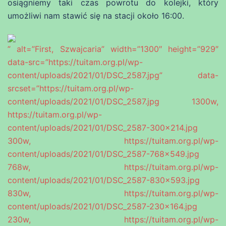
osiągniemy taki czas powrotu do kolejki, który
umożliwi nam stawić się na stacji około 16:00.
” alt=”First, Szwajcaria” width=”1300″ height=”929″
data-src=”https://tuitam.org.pl/wp-
content/uploads/2021/01/DSC_2587.jpg” data-
srcset=”https://tuitam.org.pl/wp-
content/uploads/2021/01/DSC_2587.jpg 1300w,
https://tuitam.org.pl/wp-
content/uploads/2021/01/DSC_2587-300×214.jpg
300w, https://tuitam.org.pl/wp-
content/uploads/2021/01/DSC_2587-768×549.jpg
768w, https://tuitam.org.pl/wp-
content/uploads/2021/01/DSC_2587-830×593.jpg
830w, https://tuitam.org.pl/wp-
content/uploads/2021/01/DSC_2587-230×164.jpg
230w, https://tuitam.org.pl/wp-