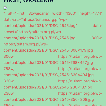
FIRST; WRAŻENIA
” alt=”First, Szwajcaria” width=”1300″ height=”774″
data-src=”https://tuitam.org.pl/wp-
content/uploads/2021/01/DSC_2545.jpg” data-
srcset=”https://tuitam.org.pl/wp-
content/uploads/2021/01/DSC_2545.jpg 1300w,
https://tuitam.org.pl/wp-
content/uploads/2021/01/DSC_2545-300×179.jpg
300w, https://tuitam.org.pl/wp-
content/uploads/2021/01/DSC_2545-768×457.jpg
768w, https://tuitam.org.pl/wp-
content/uploads/2021/01/DSC_2545-830×494.jpg
830w, https://tuitam.org.pl/wp-
content/uploads/2021/01/DSC_2545-230×137.jpg
230w, https://tuitam.org.pl/wp-
content/uploads/2021/01/DSC_2545-350×208.jpg
350w, https://tuitam.org.pl/wp-