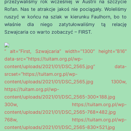
przeżywaliśmy rok wcześniej w Austrii na szczycie
Rofan. Nas te atrakcje jakoś nie pociągały. Woleliśmy
ruszyć w końcu na szlak w kierunku Faulhorn, bo to
właśnie dla niego zatytułowaliśmy tą relację
Szwajcaria co warto zobaczyć – FIRST.
” alt=”First, Szwajcaria” width=”1300″ height=”816″
data-src=”https://tuitam.org.pl/wp-
content/uploads/2021/01/DSC_2565.jpg” data-
srcset=”https://tuitam.org.pl/wp-
content/uploads/2021/01/DSC_2565.jpg 1300w,
https://tuitam.org.pl/wp-
content/uploads/2021/01/DSC_2565-300×188.jpg
300w, https://tuitam.org.pl/wp-
content/uploads/2021/01/DSC_2565-768×482.jpg
768w, https://tuitam.org.pl/wp-
content/uploads/2021/01/DSC_2565-830×521.jpg