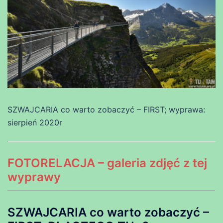
SZWAJCARIA co warto zobaczyć – FIRST; wyprawa:
sierpień 2020r
FOTORELACJA – galeria zdjęć z tej
wyprawy
SZWAJCARIA co warto zobaczyć –