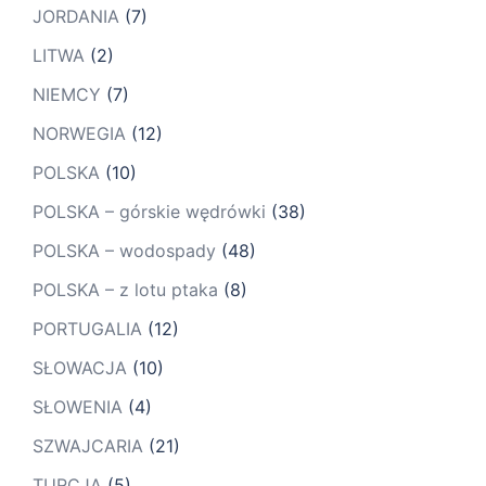
JORDANIA
(7)
LITWA
(2)
NIEMCY
(7)
NORWEGIA
(12)
POLSKA
(10)
POLSKA – górskie wędrówki
(38)
POLSKA – wodospady
(48)
POLSKA – z lotu ptaka
(8)
PORTUGALIA
(12)
SŁOWACJA
(10)
SŁOWENIA
(4)
SZWAJCARIA
(21)
TURCJA
(5)