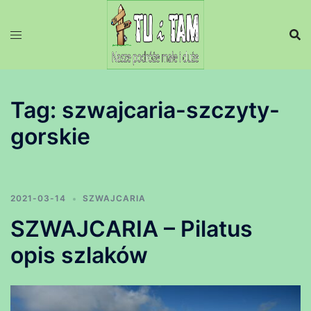
Przejdź
do
treści
Tag:
szwajcaria-szczyty-
gorskie
2021-03-14
SZWAJCARIA
SZWAJCARIA – Pilatus
opis szlaków