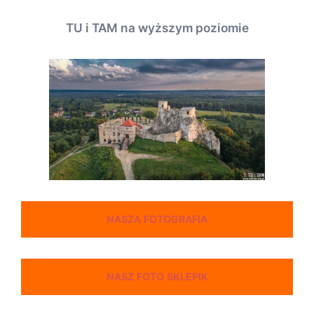
TU i TAM na wyższym poziomie
NASZA FOTOGRAFIA
NASZ FOTO SKLEPIK