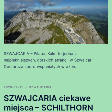
SZWAJCARIA – Pilatus Kulm to jedna z
najpiękniejszych, górskich atrakcji w Szwajcarii.
Dostarcza sporo wspaniałych wrażeń.
2020-12-11
SZWAJCARIA
SZWAJCARIA ciekawe
miejsca – SCHILTHORN