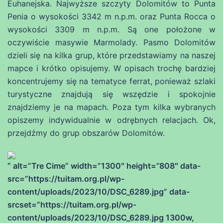
Euhanejska. Najwyższe szczyty Dolomitów to Punta
Penia o wysokości 3342 m n.p.m. oraz Punta Rocca o
wysokości 3309 m n.p.m. Są one położone w
oczywiście masywie Marmolady. Pasmo Dolomitów
dzieli się na kilka grup, które przedstawiamy na naszej
mapce i krótko opisujemy. W opisach trochę bardziej
koncentrujemy się na tematyce ferrat, ponieważ szlaki
turystyczne znajdują się wszędzie i spokojnie
znajdziemy je na mapach. Poza tym kilka wybranych
opiszemy indywidualnie w odrębnych relacjach. Ok,
przejdźmy do grup obszarów Dolomitów.
” alt=”Tre Cime” width=”1300″ height=”808″ data-
src=”https://tuitam.org.pl/wp-
content/uploads/2023/10/DSC_6289.jpg” data-
srcset=”https://tuitam.org.pl/wp-
content/uploads/2023/10/DSC_6289.jpg 1300w,