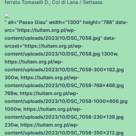
ferrata
Tomaselli
D
.,
Col di Lana / Settsass.
” alt=”Passo Giau” width=”1300″ height=”788″ data-
src=”https://tuitam.org.pl/wp-
content/uploads/2023/10/DSC_7058.jpg” data-
srcset=”https://tuitam.org.pl/wp-
content/uploads/2023/10/DSC_7058.jpg 1300w,
https://tuitam.org.pl/wp-
content/uploads/2023/10/DSC_7058-300×182.jpg
300w, https://tuitam.org.pl/wp-
content/uploads/2023/10/DSC_7058-768×466.jpg
768w, https://tuitam.org.pl/wp-
content/uploads/2023/10/DSC_7058-1000×606.jpg
1000w, https://tuitam.org.pl/wp-
content/uploads/2023/10/DSC_7058-230×139.jpg
230w, https://tuitam.org.pl/wp-
content/uploads/2023/10/DSC_7058-350×212.jpg