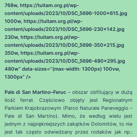
768w, https://tuitam.org.pl/wp-
content/uploads/2023/10/DSC_5696-1000×615.jpg
1000w, https://tuitam.org.pl/wp-
content/uploads/2023/10/DSC_5696-230×142.jpg
230w, https://tuitam.org.pl/wp-
content/uploads/2023/10/DSC_5696-350×215.jpg
350w, https://tuitam.org.pl/wp-
content/uploads/2023/10/DSC_5696-480×295.jpg
480w” data-sizes=”(max-width: 1300px) 100vw,
1300px” />
Pale di San Martino–Feruc
– obszar obfitujący w dużą
ilość ferrat. Częściowo objęty jest Regionalnym
Parkiem Krajobrazowym (Parco Naturale Paneveggio –
Pale di San Martino). Mimo, że według wielu jest
jednym z najpiękniejszych zakątków Dolomitów, to nie
jest tak często odwiedzany przez rodaków jak np.: