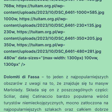
768w, https://tuitam.org.pl/wp-
content/uploads/2023/10/DSC_6461-1000×585.jpg
1000w, https://tuitam.org.pl/wp-
content/uploads/2023/10/DSC_6461-230×135.jpg
230w, https://tuitam.org.pl/wp-
content/uploads/2023/10/DSC_6461-350×205.jpg
350w, https://tuitam.org.pl/wp-
content/uploads/2023/10/DSC_6461-480×281.jpg
480w” data-sizes=”(max-width: 1300px) 100vw,
1300px” />
Dolomiti di Fassa
– to jeden z najpopularniejszych
obszarów z uwagi na to, że znajduje się tu masyw
Marlolady. Składa się on z poszczególnych części:
Sciliar, dalej Catinaccio bardzo popularna wśród
turystów niemieckojęzycznych, mocno zatłoczona na
najpopularniejszych szlakach oraz całkiem dobrze