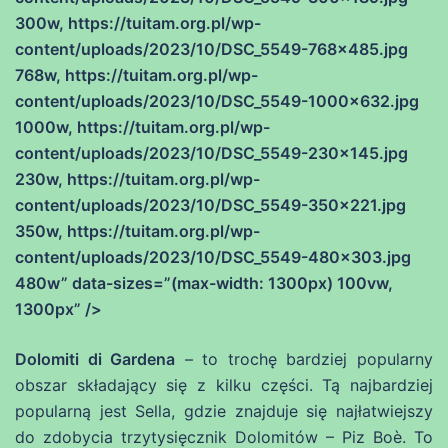
300w, https://tuitam.org.pl/wp-
content/uploads/2023/10/DSC_5549-768×485.jpg
768w, https://tuitam.org.pl/wp-
content/uploads/2023/10/DSC_5549-1000×632.jpg
1000w, https://tuitam.org.pl/wp-
content/uploads/2023/10/DSC_5549-230×145.jpg
230w, https://tuitam.org.pl/wp-
content/uploads/2023/10/DSC_5549-350×221.jpg
350w, https://tuitam.org.pl/wp-
content/uploads/2023/10/DSC_5549-480×303.jpg
480w” data-sizes=”(max-width: 1300px) 100vw,
1300px” />
Dolomiti di Gardena
– to trochę bardziej popularny
obszar składający się z kilku części. Tą najbardziej
popularną jest Sella, gdzie znajduje się najłatwiejszy
do zdobycia trzytysięcznik Dolomitów – Piz Boè. To