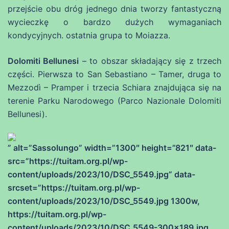
przejście obu dróg jednego dnia tworzy fantastyczną
wycieczkę o bardzo dużych wymaganiach
kondycyjnych. ostatnia grupa to Moiazza.
Dolomiti Bellunesi
– to obszar składający się z trzech
części. Pierwsza to San Sebastiano – Tamer, druga to
Mezzodì – Pramper i trzecia Schiara znajdująca się na
terenie Parku Narodowego (Parco Nazionale Dolomiti
Bellunesi).
” alt=”Sassolungo” width=”1300″ height=”821″ data-
src=”https://tuitam.org.pl/wp-
content/uploads/2023/10/DSC_5549.jpg” data-
srcset=”https://tuitam.org.pl/wp-
content/uploads/2023/10/DSC_5549.jpg 1300w,
https://tuitam.org.pl/wp-
content/uploads/2023/10/DSC_5549-300×189.jpg