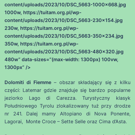
content/uploads/2023/10/DSC_5663-1000×668.jpg
1000w, https://tuitam.org.pl/wp-
content/uploads/2023/10/DSC_5663-230×154.jpg
230w, https://tuitam.org.pl/wp-
content/uploads/2023/10/DSC_5663-350×234.jpg
350w, https://tuitam.org.pl/wp-
content/uploads/2023/10/DSC_5663-480×320.jpg
480w” data-sizes=”(max-width: 1300px) 100vw,
1300px” />
Dolomiti di Fiemme
– obszar składający się z kilku
części: Latemar gdzie znajduje się bardzo popularne
jeziorko Lago di Carezza. Turystyczny klasyk
Południowego Tyrolu zlokalizowany tuż przy drodze
nr 241. Dalej mamy Altopiano di Nova Ponente,
Lagorai, Monte Croce – Sette Selle oraz Cima d’Asta.