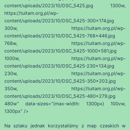
content/uploads/2023/10/DSC_5425.jpg 1300w,
https://tuitam.org.pl/wp-
content/uploads/2023/10/DSC_5425-300×174.jpg
300w, https://tuitam.org.pl/wp-
content/uploads/2023/10/DSC_5425-768×446.jpg
768w, https://tuitam.org.pl/wp-
content/uploads/2023/10/DSC_5425-1000×581.jpg
1000w, https://tuitam.org.pl/wp-
content/uploads/2023/10/DSC_5425-230×134.jpg
230w, https://tuitam.org.pl/wp-
content/uploads/2023/10/DSC_5425-350×203.jpg
350w, https://tuitam.org.pl/wp-
content/uploads/2023/10/DSC_5425-480×279.jpg
480w” data-sizes=”(max-width: 1300px) 100vw,
1300px” />
Na szlaku jednak korzystaliśmy z map czeskich w