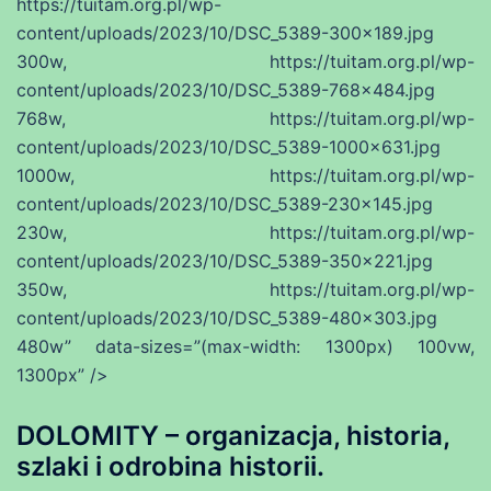
https://tuitam.org.pl/wp-
content/uploads/2023/10/DSC_5389-300×189.jpg
300w, https://tuitam.org.pl/wp-
content/uploads/2023/10/DSC_5389-768×484.jpg
768w, https://tuitam.org.pl/wp-
content/uploads/2023/10/DSC_5389-1000×631.jpg
1000w, https://tuitam.org.pl/wp-
content/uploads/2023/10/DSC_5389-230×145.jpg
230w, https://tuitam.org.pl/wp-
content/uploads/2023/10/DSC_5389-350×221.jpg
350w, https://tuitam.org.pl/wp-
content/uploads/2023/10/DSC_5389-480×303.jpg
480w” data-sizes=”(max-width: 1300px) 100vw,
1300px” />
DOLOMITY – organizacja, historia,
szlaki i odrobina historii.