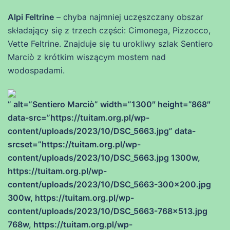
Alpi Feltrine
– chyba najmniej uczęszczany obszar
składający się z trzech części: Cimonega, Pizzocco,
Vette Feltrine. Znajduje się tu urokliwy szlak Sentiero
Marciò z krótkim wiszącym mostem nad
wodospadami.
” alt=”Sentiero Marciò” width=”1300″ height=”868″
data-src=”https://tuitam.org.pl/wp-
content/uploads/2023/10/DSC_5663.jpg” data-
srcset=”https://tuitam.org.pl/wp-
content/uploads/2023/10/DSC_5663.jpg 1300w,
https://tuitam.org.pl/wp-
content/uploads/2023/10/DSC_5663-300×200.jpg
300w, https://tuitam.org.pl/wp-
content/uploads/2023/10/DSC_5663-768×513.jpg
768w, https://tuitam.org.pl/wp-