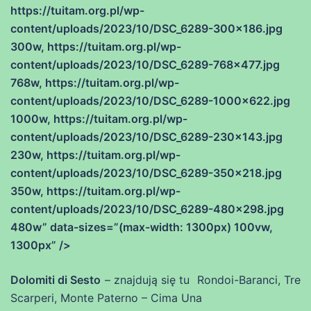
https://tuitam.org.pl/wp-
content/uploads/2023/10/DSC_6289-300×186.jpg
300w, https://tuitam.org.pl/wp-
content/uploads/2023/10/DSC_6289-768×477.jpg
768w, https://tuitam.org.pl/wp-
content/uploads/2023/10/DSC_6289-1000×622.jpg
1000w, https://tuitam.org.pl/wp-
content/uploads/2023/10/DSC_6289-230×143.jpg
230w, https://tuitam.org.pl/wp-
content/uploads/2023/10/DSC_6289-350×218.jpg
350w, https://tuitam.org.pl/wp-
content/uploads/2023/10/DSC_6289-480×298.jpg
480w” data-sizes=”(max-width: 1300px) 100vw,
1300px” />
Dolomiti di Sesto
– znajdują się tu Rondoi-Baranci, Tre
Scarperi, Monte Paterno – Cima Una