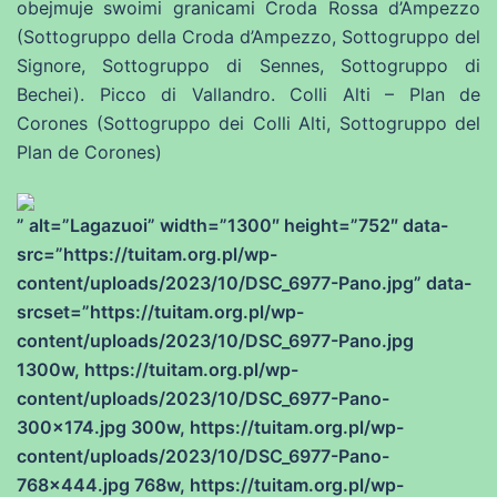
obejmuje swoimi granicami Croda Rossa d’Ampezzo
(Sottogruppo della Croda d’Ampezzo, Sottogruppo del
Signore, Sottogruppo di Sennes, Sottogruppo di
Bechei). Picco di Vallandro. Colli Alti – Plan de
Corones (Sottogruppo dei Colli Alti, Sottogruppo del
Plan de Corones)
” alt=”Lagazuoi” width=”1300″ height=”752″ data-
src=”https://tuitam.org.pl/wp-
content/uploads/2023/10/DSC_6977-Pano.jpg” data-
srcset=”https://tuitam.org.pl/wp-
content/uploads/2023/10/DSC_6977-Pano.jpg
1300w, https://tuitam.org.pl/wp-
content/uploads/2023/10/DSC_6977-Pano-
300×174.jpg 300w, https://tuitam.org.pl/wp-
content/uploads/2023/10/DSC_6977-Pano-
768×444.jpg 768w, https://tuitam.org.pl/wp-