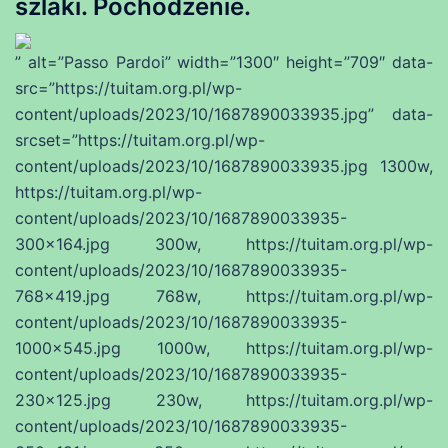
szlaki. Pochodzenie.
” alt=”Passo Pardoi” width=”1300″ height=”709″ data-
src=”https://tuitam.org.pl/wp-
content/uploads/2023/10/1687890033935.jpg” data-
srcset=”https://tuitam.org.pl/wp-
content/uploads/2023/10/1687890033935.jpg 1300w,
https://tuitam.org.pl/wp-
content/uploads/2023/10/1687890033935-
300×164.jpg 300w, https://tuitam.org.pl/wp-
content/uploads/2023/10/1687890033935-
768×419.jpg 768w, https://tuitam.org.pl/wp-
content/uploads/2023/10/1687890033935-
1000×545.jpg 1000w, https://tuitam.org.pl/wp-
content/uploads/2023/10/1687890033935-
230×125.jpg 230w, https://tuitam.org.pl/wp-
content/uploads/2023/10/1687890033935-