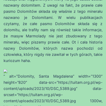
nazwany dolomitem. Z uwagi na fakt, że prawie całe
pasmo Dolomitów składa się właśnie z tego minerału
nazwano je Dolomitami. W wielu publikacjach
czytamy, że całe pasmo Dolomitów składa się z
dolomitu, ale trafiły nam się również takie informacje,
że masyw Marmolady nie jest zbudowany z tego
minerału, więc piszemy prawie całe. Ot i cała historia
nazwy Dolomitów, których nazwa pochodzi od
człowieka, który nigdy nie zawitał w tych górach, takie
kuriozum haha.
” alt=”Dolomity, Santa Magdalena” width=”1300″
height=”820″ data-src=”https://tuitam.org.pl/wp-
content/uploads/2023/10/DSC_5389.jpg” data-
srcset=”https://tuitam.org.pl/wp-
content/uploads/2023/10/DSC_5389.jpg 1300w,