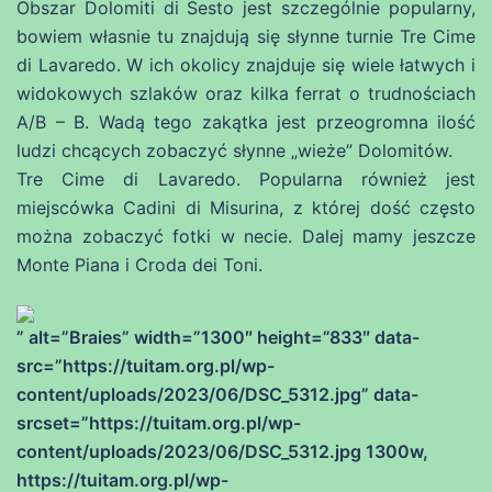
Obszar Dolomiti di Sesto jest szczególnie popularny,
bowiem własnie tu znajdują się słynne turnie Tre Cime
di Lavaredo. W ich okolicy znajduje się wiele łatwych i
widokowych szlaków oraz kilka ferrat o trudnościach
A/B – B. Wadą tego zakątka jest przeogromna ilość
ludzi chcących zobaczyć słynne „wieże” Dolomitów.
Tre Cime di Lavaredo. Popularna również jest
miejscówka Cadini di Misurina, z której dość często
można zobaczyć fotki w necie. Dalej mamy jeszcze
Monte Piana i Croda dei Toni.
” alt=”Braies” width=”1300″ height=”833″ data-
src=”https://tuitam.org.pl/wp-
content/uploads/2023/06/DSC_5312.jpg” data-
srcset=”https://tuitam.org.pl/wp-
content/uploads/2023/06/DSC_5312.jpg 1300w,
https://tuitam.org.pl/wp-