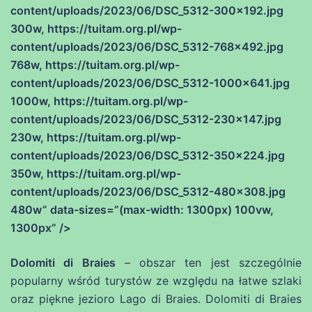
content/uploads/2023/06/DSC_5312-300×192.jpg
300w, https://tuitam.org.pl/wp-
content/uploads/2023/06/DSC_5312-768×492.jpg
768w, https://tuitam.org.pl/wp-
content/uploads/2023/06/DSC_5312-1000×641.jpg
1000w, https://tuitam.org.pl/wp-
content/uploads/2023/06/DSC_5312-230×147.jpg
230w, https://tuitam.org.pl/wp-
content/uploads/2023/06/DSC_5312-350×224.jpg
350w, https://tuitam.org.pl/wp-
content/uploads/2023/06/DSC_5312-480×308.jpg
480w” data-sizes=”(max-width: 1300px) 100vw,
1300px” />
Dolomiti di Braies
– obszar ten jest szczególnie
popularny wśród turystów ze względu na łatwe szlaki
oraz piękne jezioro Lago di Braies. Dolomiti di Braies