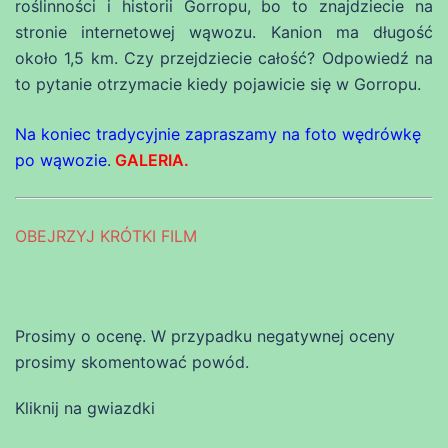
roślinności i historii Gorropu, bo to znajdziecie na
stronie internetowej wąwozu. Kanion ma długość
około 1,5 km. Czy przejdziecie całość? Odpowiedź na
to pytanie otrzymacie kiedy pojawicie się w Gorropu.
Na koniec tradycyjnie zapraszamy na foto wędrówkę
po wąwozie
.
GALERIA.
OBEJRZYJ KRÓTKI FILM
Prosimy o ocenę. W przypadku negatywnej oceny
prosimy skomentować powód.
Kliknij na gwiazdki