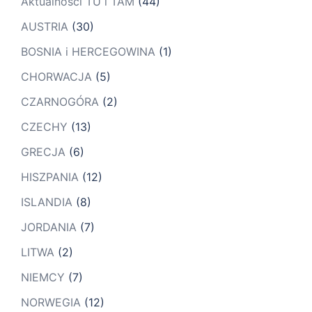
Aktualności TU i TAM
(44)
AUSTRIA
(30)
BOSNIA i HERCEGOWINA
(1)
CHORWACJA
(5)
CZARNOGÓRA
(2)
CZECHY
(13)
GRECJA
(6)
HISZPANIA
(12)
ISLANDIA
(8)
JORDANIA
(7)
LITWA
(2)
NIEMCY
(7)
NORWEGIA
(12)