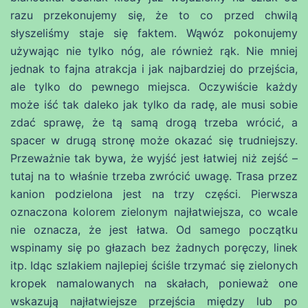
razu przekonujemy się, że to co przed chwilą
słyszeliśmy staje się faktem. Wąwóz pokonujemy
używając nie tylko nóg, ale również rąk. Nie mniej
jednak to fajna atrakcja i jak najbardziej do przejścia,
ale tylko do pewnego miejsca. Oczywiście każdy
może iść tak daleko jak tylko da radę, ale musi sobie
zdać sprawę, że tą samą drogą trzeba wrócić, a
spacer w drugą stronę może okazać się trudniejszy.
Przeważnie tak bywa, że wyjść jest łatwiej niż zejść –
tutaj na to właśnie trzeba zwrócić uwagę. Trasa przez
kanion podzielona jest na trzy części. Pierwsza
oznaczona kolorem zielonym najłatwiejsza, co wcale
nie oznacza, że jest łatwa. Od samego początku
wspinamy się po głazach bez żadnych poręczy, linek
itp. Idąc szlakiem najlepiej ściśle trzymać się zielonych
kropek namalowanych na skałach, ponieważ one
wskazują najłatwiejsze przejścia między lub po