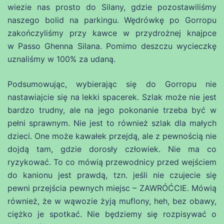
wiezie nas prosto do Silany, gdzie pozostawiliśmy
naszego bolid na parkingu. Wędrówkę po Gorropu
zakończyliśmy przy kawce w przydrożnej knajpce
w Passo Ghenna Silana. Pomimo deszczu wycieczkę
uznaliśmy w 100% za udaną.
Podsumowując, wybierając się do Gorropu nie
nastawiajcie się na lekki spacerek. Szlak może nie jest
bardzo trudny, ale na jego pokonanie trzeba być w
pełni sprawnym. Nie jest to również szlak dla małych
dzieci. One może kawałek przejdą, ale z pewnością nie
dojdą tam, gdzie dorosły człowiek. Nie ma co
ryzykować. To co mówią przewodnicy przed wejściem
do kanionu jest prawdą, tzn. jeśli nie czujecie się
pewni przejścia pewnych miejsc – ZAWRÓĆCIE. Mówią
również, że w wąwozie żyją muflony, heh, bez obawy,
ciężko je spotkać. Nie będziemy się rozpisywać o