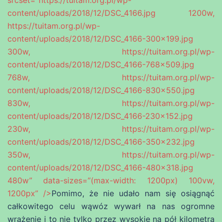
srcset=”https://tuitam.org.pl/wp-
content/uploads/2018/12/DSC_4166.jpg 1200w,
https://tuitam.org.pl/wp-
content/uploads/2018/12/DSC_4166-300×199.jpg
300w, https://tuitam.org.pl/wp-
content/uploads/2018/12/DSC_4166-768×509.jpg
768w, https://tuitam.org.pl/wp-
content/uploads/2018/12/DSC_4166-830×550.jpg
830w, https://tuitam.org.pl/wp-
content/uploads/2018/12/DSC_4166-230×152.jpg
230w, https://tuitam.org.pl/wp-
content/uploads/2018/12/DSC_4166-350×232.jpg
350w, https://tuitam.org.pl/wp-
content/uploads/2018/12/DSC_4166-480×318.jpg
480w” data-sizes=”(max-width: 1200px) 100vw,
1200px” />
Pomimo, że nie udało nam się osiągnąć
całkowitego celu wąwóz wywarł na nas ogromne
wrażenie i to nie tylko przez wysokie na pół kilometra