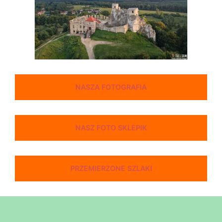
NASZA FOTOGRAFIA
NASZ FOTO SKLEPIK
PRZEMIERZONE SZLAKI