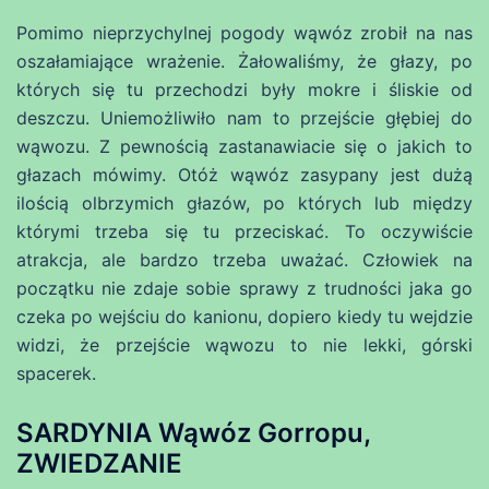
Pomimo nieprzychylnej pogody wąwóz zrobił na nas
oszałamiające wrażenie. Żałowaliśmy, że głazy, po
których się tu przechodzi były mokre i śliskie od
deszczu. Uniemożliwiło nam to przejście głębiej do
wąwozu. Z pewnością zastanawiacie się o jakich to
głazach mówimy. Otóż wąwóz zasypany jest dużą
ilością olbrzymich głazów, po których lub między
którymi trzeba się tu przeciskać. To oczywiście
atrakcja, ale bardzo trzeba uważać. Człowiek na
początku nie zdaje sobie sprawy z trudności jaka go
czeka po wejściu do kanionu, dopiero kiedy tu wejdzie
widzi, że przejście wąwozu to nie lekki, górski
spacerek.
SARDYNIA Wąwóz Gorropu,
ZWIEDZANIE