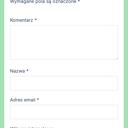
Wymagane pola są oznaczone
*
Komentarz
*
Nazwa
*
Adres email
*