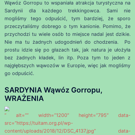
Wąwóz Gorropu to wspaniała atrakcja turystyczna na
Sardynii dla każdego trekkingowca. Sami nie
mogliśmy tego odpuścić, tym bardziej, że sporo
przeczytaliśmy dobrego o tym kanionie. Pomimo, że
przychodzi tu wiele osób to miejsce nadal jest dzikie.
Nie ma tu żadnych udogodnień do chodzenia. Po
prostu idzie się po głazach tak, jak natura je ułożyła
bez żadnych kładek, lin itp. Poza tym to jeden z
najgłębszych wąwozów w Europie, więc jak mogliśmy
go odpuścić.
SARDYNIA Wąwóz Gorropu,
WRAŻENIA
” alt=”” width=”1200″ height=”795″ data-
src=”https://tuitam.org.pl/wp-
content/uploads/2018/12/DSC_4137.jpg” data-