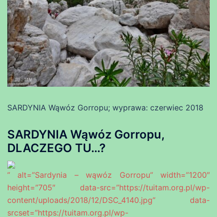
SARDYNIA Wąwóz Gorropu; wyprawa: czerwiec 2018
SARDYNIA Wąwóz Gorropu,
DLACZEGO TU…?
” alt=”Sardynia – wąwóz Gorropu” width=”1200″
height=”705″ data-src=”https://tuitam.org.pl/wp-
content/uploads/2018/12/DSC_4140.jpg” data-
srcset=”https://tuitam.org.pl/wp-