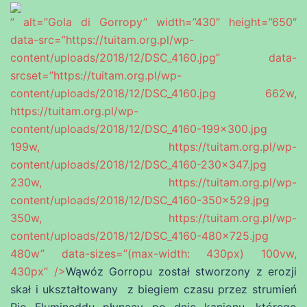
” alt=”Gola di Gorropy” width=”430″ height=”650″
data-src=”https://tuitam.org.pl/wp-
content/uploads/2018/12/DSC_4160.jpg” data-
srcset=”https://tuitam.org.pl/wp-
content/uploads/2018/12/DSC_4160.jpg 662w,
https://tuitam.org.pl/wp-
content/uploads/2018/12/DSC_4160-199×300.jpg
199w, https://tuitam.org.pl/wp-
content/uploads/2018/12/DSC_4160-230×347.jpg
230w, https://tuitam.org.pl/wp-
content/uploads/2018/12/DSC_4160-350×529.jpg
350w, https://tuitam.org.pl/wp-
content/uploads/2018/12/DSC_4160-480×725.jpg
480w” data-sizes=”(max-width: 430px) 100vw,
430px” />
Wąwóz Gorropu został stworzony z erozji
skał i ukształtowany z biegiem czasu przez strumień