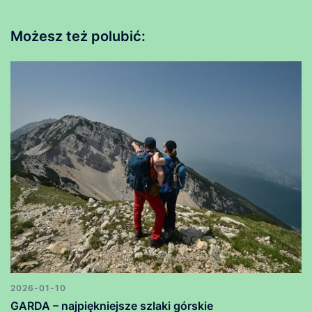
Możesz też polubić:
2026-01-10
GARDA – najpiękniejsze szlaki górskie