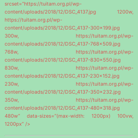
srcset=”https://tuitam.org.pl/wp-
content/uploads/2018/12/DSC_4137.jpg 1200w,
https://tuitam.org.pl/wp-
content/uploads/2018/12/DSC_4137-300×199.jpg
300w, https://tuitam.org.pl/wp-
content/uploads/2018/12/DSC_4137-768×509.jpg
768w, https://tuitam.org.pl/wp-
content/uploads/2018/12/DSC_4137-830×550.jpg
830w, https://tuitam.org.pl/wp-
content/uploads/2018/12/DSC_4137-230×152.jpg
230w, https://tuitam.org.pl/wp-
content/uploads/2018/12/DSC_4137-350×232.jpg
350w, https://tuitam.org.pl/wp-
content/uploads/2018/12/DSC_4137-480×318.jpg
480w” data-sizes=”(max-width: 1200px) 100vw,
1200px” />