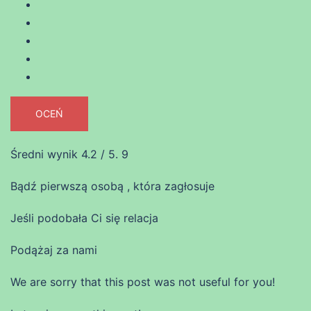
OCEŃ
Średni wynik
4.2
/ 5.
9
Bądź pierwszą osobą , która zagłosuje
Jeśli podobała Ci się relacja
Podążaj za nami
We are sorry that this post was not useful for you!