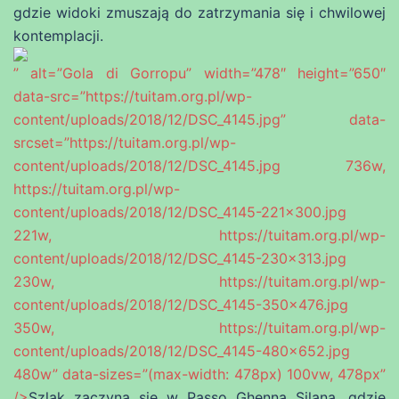
gdzie widoki zmuszają do zatrzymania się i chwilowej
kontemplacji.
” alt=”Gola di Gorropu” width=”478″ height=”650″
data-src=”https://tuitam.org.pl/wp-
content/uploads/2018/12/DSC_4145.jpg” data-
srcset=”https://tuitam.org.pl/wp-
content/uploads/2018/12/DSC_4145.jpg 736w,
https://tuitam.org.pl/wp-
content/uploads/2018/12/DSC_4145-221×300.jpg
221w, https://tuitam.org.pl/wp-
content/uploads/2018/12/DSC_4145-230×313.jpg
230w, https://tuitam.org.pl/wp-
content/uploads/2018/12/DSC_4145-350×476.jpg
350w, https://tuitam.org.pl/wp-
content/uploads/2018/12/DSC_4145-480×652.jpg
480w” data-sizes=”(max-width: 478px) 100vw, 478px”
/>
Szlak zaczyna się w Passo Ghenna Silana, gdzie