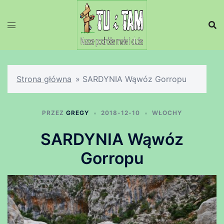
Przejdź
do
treści
Strona główna
»
SARDYNIA Wąwóz Gorropu
PRZEZ
GREGY
2018-12-10
WŁOCHY
SARDYNIA Wąwóz
Gorropu