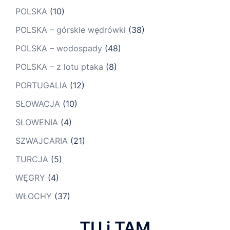
POLSKA
(10)
POLSKA – górskie wędrówki
(38)
POLSKA – wodospady
(48)
POLSKA – z lotu ptaka
(8)
PORTUGALIA
(12)
SŁOWACJA
(10)
SŁOWENIA
(4)
SZWAJCARIA
(21)
TURCJA
(5)
WĘGRY
(4)
WŁOCHY
(37)
TU i TAM