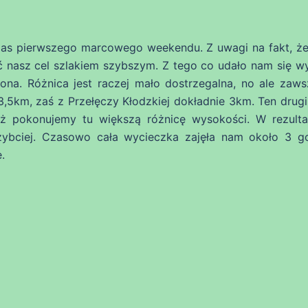
czas pierwszego marcowego weekendu. Z uwagi na fakt, ż
 nasz cel szlakiem szybszym. Z tego co udało nam się w
na. Różnica jest raczej mało dostrzegalna, no ale zaws
,5km, zaś z Przełęczy Kłodzkiej dokładnie 3km. Ten drugi
ż pokonujemy tu większą różnicę wysokości. W rezulta
zybciej. Czasowo cała wycieczka zajęła nam około 3 g
.