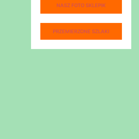
NASZ FOTO SKLEPIK
PRZEMIERZONE SZLAKI