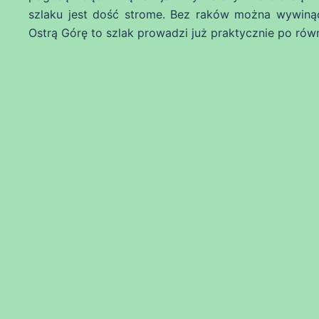
szlaku jest dość strome. Bez raków można wywinąć
Ostrą Górę to szlak prowadzi już praktycznie po równy