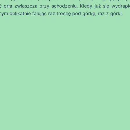
 orła zwłaszcza przy schodzeniu. Kiedy już się wydrap
m delikatnie falując raz trochę pod górkę, raz z górki.