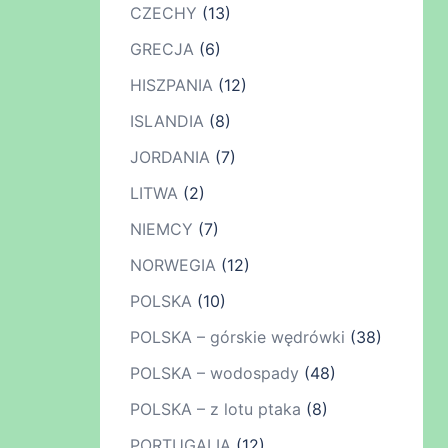
CZECHY
(13)
GRECJA
(6)
HISZPANIA
(12)
ISLANDIA
(8)
JORDANIA
(7)
LITWA
(2)
NIEMCY
(7)
NORWEGIA
(12)
POLSKA
(10)
POLSKA – górskie wędrówki
(38)
POLSKA – wodospady
(48)
POLSKA – z lotu ptaka
(8)
PORTUGALIA
(12)