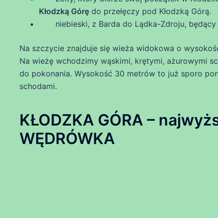
Kłodzką Górę
do przełęczy pod Kłodzką Górą.
niebieski, z Barda do Lądka-Zdroju, będący
Na szczycie znajduje się wieża widokowa o wysokości
Na wieżę wchodzimy wąskimi, krętymi, ażurowymi sc
do pokonania. Wysokość 30 metrów to już sporo pon
schodami.
KŁODZKA GÓRA – najwyższ
WĘDRÓWKA