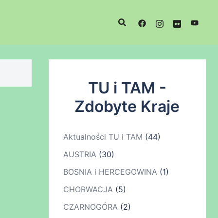
TU i TAM -
Zdobyte Kraje
Aktualności TU i TAM
(44)
AUSTRIA
(30)
BOSNIA i HERCEGOWINA
(1)
CHORWACJA
(5)
CZARNOGÓRA
(2)