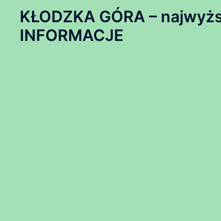
KŁODZKA GÓRA – najwyższ
INFORMACJE