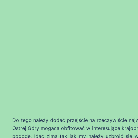
Do tego należy dodać przejście na rzeczywiście najw
Ostrej Góry mogąca obfitować w interesujące krajobr
pogodę. Idąc zimą tak jak my należy uzbroić się w