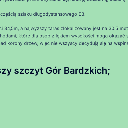
 częścią szlaku długodystansowego E3.
 34,5m, a najwyższy taras zlokalizowany jest na 30.5 met
hodami, które dla osób z lękiem wysokości mogą okazać s
ad korony drzew, więc nie wszyscy decydują się na wspin
y szczyt Gór Bardzkich;