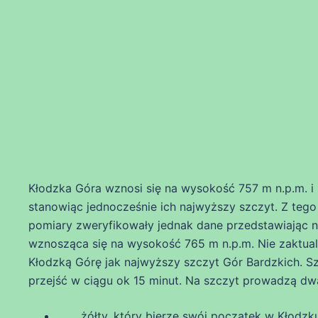
Kłodzka Góra wznosi się na wysokość 757 m n.p.m. i 
stanowiąc jednocześnie ich najwyższy szczyt. Z tego
pomiary zweryfikowały jednak dane przedstawiając 
wznosząca się na wysokość 765 m n.p.m. Nie zaktua
Kłodzką Górę jak najwyższy szczyt Gór Bardzkich. Sz
przejść w ciągu ok 15 minut. Na szczyt prowadzą dwa
żółty, który bierze swój początek w Kłodzku