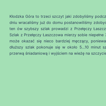
Kłodzka Góra to trzeci szczyt jaki zdobyliśmy pod
dniu wracaliśmy już do domu postanowiliśmy zdobyć
ten ów szybszy szlak prowadzi z Przełęczy Łaszczo
Szlak z Przełęczy Łaszczowa mierzy sobie niepełne 3
może okazać się nieco bardziej męczący, poniewa
dłuższy szlak pokonuje się w około 5…10 minut s
przerwą śniadaniową i wyjściem na wieżę na szczycie