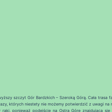
yższy szczyt Gór Bardzkich – Szeroką Górą. Cała trasa fa
azy, których niestety nie możemy potwierdzić z uwagi na n
 raki, ponieważ podejście na Ostrą Górę znajdującą się