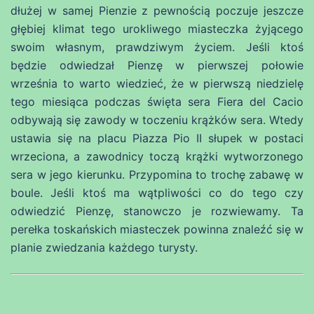
dłużej w samej Pienzie z pewnością poczuje jeszcze
głębiej klimat tego urokliwego miasteczka żyjącego
swoim własnym, prawdziwym życiem. Jeśli ktoś
będzie odwiedzał Pienzę w pierwszej połowie
września to warto wiedzieć, że w pierwszą niedzielę
tego miesiąca podczas święta sera Fiera del Cacio
odbywają się zawody w toczeniu krążków sera. Wtedy
ustawia się na placu Piazza Pio II słupek w postaci
wrzeciona, a zawodnicy toczą krążki wytworzonego
sera w jego kierunku. Przypomina to trochę zabawę w
boule. Jeśli ktoś ma wątpliwości co do tego czy
odwiedzić Pienzę, stanowczo je rozwiewamy. Ta
perełka toskańskich miasteczek powinna znaleźć się w
planie zwiedzania każdego turysty.