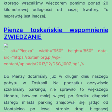
którego wracaliśmy wieczorem pomimo ponad 20
kilometrowej odległości od naszej kwatery. Tu
naprawdę jest inaczej.
Pienza toskańskie wspomnienie
ZWIEDZANIE
” alt=”Pienza” width=”950″ height=”850″ data-
src=”https://tuitam.org.pl/wp-
content/uploads/2017/12/DSC_1007.jpg” />
Do Pienzy dotarliśmy już w drugim dniu naszego
pobytu w Toskanii. Na początku oczywiście
szukaliśmy parkingu, nie sprawiło to większego
kłopotu, bowiem mniej więcej po środku długości
starego miasta parking znajdował się, jadąc od
Montalcino po lewej stronie drogi biegnącej