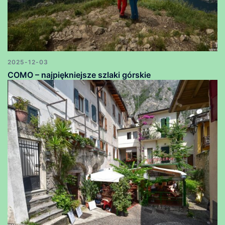
2025-12-03
COMO – najpiękniejsze szlaki górskie