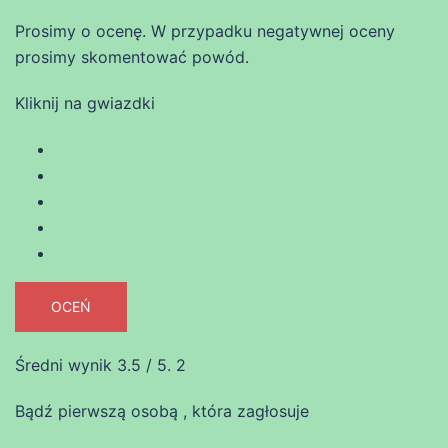
Prosimy o ocenę. W przypadku negatywnej oceny
prosimy skomentować powód.
Kliknij na gwiazdki
OCEŃ
Średni wynik
3.5
/ 5.
2
Bądź pierwszą osobą , która zagłosuje