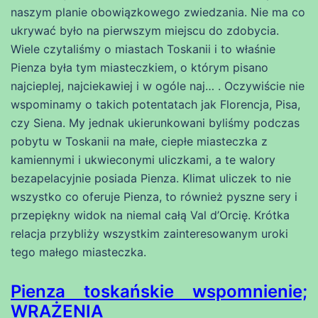
naszym planie obowiązkowego zwiedzania. Nie ma co
ukrywać było na pierwszym miejscu do zdobycia.
Wiele czytaliśmy o miastach Toskanii i to właśnie
Pienza była tym miasteczkiem, o którym pisano
najcieplej, najciekawiej i w ogóle naj… . Oczywiście nie
wspominamy o takich potentatach jak Florencja, Pisa,
czy Siena. My jednak ukierunkowani byliśmy podczas
pobytu w Toskanii na małe, ciepłe miasteczka z
kamiennymi i ukwieconymi uliczkami, a te walory
bezapelacyjnie posiada Pienza. Klimat uliczek to nie
wszystko co oferuje Pienza, to również pyszne sery i
przepiękny widok na niemal całą Val d’Orcię. Krótka
relacja przybliży wszystkim zainteresowanym uroki
tego małego miasteczka.
Pienza toskańskie wspomnienie;
WRAŻENIA