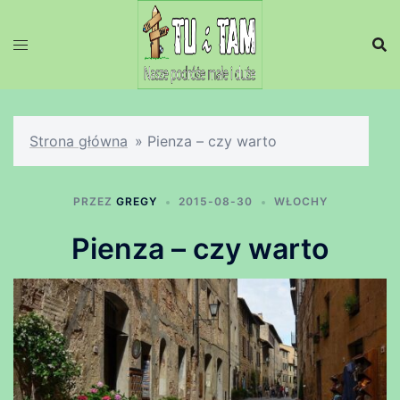
Przejdź
do
treści
Strona główna
»
Pienza – czy warto
PRZEZ
GREGY
2015-08-30
WŁOCHY
Pienza – czy warto