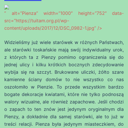
” alt=”Pienza” width=”1000″ height=”752″ data-
src=”https://tuitam.org.pl/wp-
content/uploads/2017/12/DSC_0982-1.jpg” />
Widzieliśmy już wiele starówek w różnych Państwach,
ale starówki toskańskie mają swój indywidualny urok,
z których ta z Pienzy pomimo ograniczenia się do
jednej ulicy i kilku krótkich bocznych zdecydowanie
wybija się na szczyt. Brukowane uliczki, żółto szare
kamienne ściany domów to nie wszystko co nas
oszołomiło w Pienzie. To przede wszystkim bardzo
bogate dekoracje kwiatami, które nie tylko podnoszą
walory wizualne, ale również zapachowe. Jeśli chodzi
o zapach to ten znów jest jedynym oryginalnym dla
Pienzy, a dokładnie dla samej starówki, ale to już w
treści relacji. Pienza była jedynym miasteczkiem, do