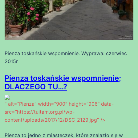
Pienza toskańskie wspomnienie. Wyprawa: czerwiec
2015r
Pienza toskańskie wspomnienie;
DLACZEGO TU…?
” alt=”Pienza” width=”900″ height=”906″ data-
src=”https://tuitam.org.pl/wp-
content/uploads/2017/12/DSC_2129.jpg” />
Pienza to jedno z miasteczek, które znalazło się w