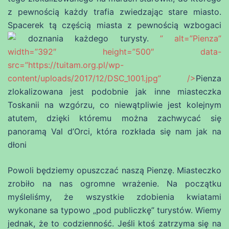
z pewnością każdy trafia zwiedzając stare miasto.
Spacerek tą częścią miasta z pewnością wzbogaci
doznania każdego turysty.
” alt=”Pienza”
width=”392″ height=”500″ data-
src=”https://tuitam.org.pl/wp-
content/uploads/2017/12/DSC_1001.jpg” />
Pienza
zlokalizowana jest podobnie jak inne miasteczka
Toskanii na wzgórzu, co niewątpliwie jest kolejnym
atutem, dzięki któremu można zachwycać się
panoramą Val d’Orci, która rozkłada się nam jak na
dłoni
Powoli będziemy opuszczać naszą Pienzę. Miasteczko
zrobiło na nas ogromne wrażenie. Na początku
myśleliśmy, że wszystkie zdobienia kwiatami
wykonane sa typowo „pod publiczkę” turystów. Wiemy
jednak, że to codzienność. Jeśli ktoś zatrzyma się na