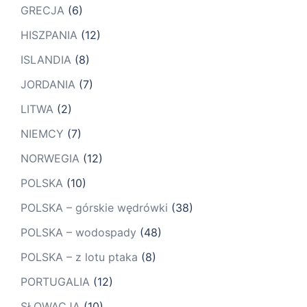
GRECJA
(6)
HISZPANIA
(12)
ISLANDIA
(8)
JORDANIA
(7)
LITWA
(2)
NIEMCY
(7)
NORWEGIA
(12)
POLSKA
(10)
POLSKA – górskie wędrówki
(38)
POLSKA – wodospady
(48)
POLSKA – z lotu ptaka
(8)
PORTUGALIA
(12)
SŁOWACJA
(10)