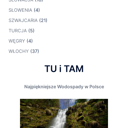
SŁOWENIA
(4)
SZWAJCARIA
(21)
TURCJA
(5)
WĘGRY
(4)
WŁOCHY
(37)
TU i TAM
Najpiękniejsze Wodospady w Polsce