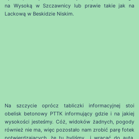
na Wysoką w Szczawnicy lub prawie takie jak na
Lackową w Beskidzie Niskim.
Na szczycie oprócz tabliczki informacyjnej stoi
obelisk betonowy PTTK informujący gdzie i na jakiej
wysokości jesteśmy. Cóż, widoków żadnych, pogody
również nie ma, więc pozostało nam zrobić parę fotek
potwierdzających, że tu byliśmy i wracać do auta.