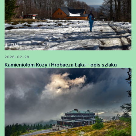
2026-02-28
Kamieniołom Kozy i Hrobacza Łąka – opis szlaku