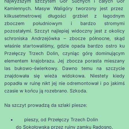
najwyższym szczytem Gór Suchych i całych Gór
Kamiennych. Masyw Waligóry tworzony jest przez
kilkusetmetrowej długości grzbiet z łagodnym
zboczem południowym i bardzo stromymi
pozostałymi. Szczyt najlepiej widoczny jest z okolicy
schroniska Andrzejówka – zbocze północne, skąd
właśnie startowaliśmy, gdzie opada bardzo ostro ku
Przełęczy Trzech Dolin, czyniąc górę dominującym
elementem krajobrazu. Jej zbocza porasta mieszany
las bukowo-świerkowy. Dawno temu na szczycie
znajdowała się wieża widokowa. Niestety kiedy
popadła w ruinę nikt jej nie odremontował i po jakimś
czasie w końcu ją rozebrano. Szkoda.
Na szczyt prowadzą da szlaki piesze:
pieszy, od Przełęczy Trzech Dolin
do Sokołowska przez ruiny zamku Radosno,