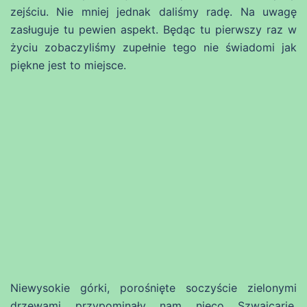
zejściu. Nie mniej jednak daliśmy radę. Na uwagę
zasługuje tu pewien aspekt. Będąc tu pierwszy raz w
życiu zobaczyliśmy zupełnie tego nie świadomi jak
piękne jest to miejsce.
Niewysokie górki, porośnięte soczyście zielonymi
drzewami przypominały nam nieco Szwajcarię,