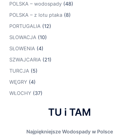
POLSKA – wodospady
(48)
POLSKA – z lotu ptaka
(8)
PORTUGALIA
(12)
SŁOWACJA
(10)
SŁOWENIA
(4)
SZWAJCARIA
(21)
TURCJA
(5)
WĘGRY
(4)
WŁOCHY
(37)
TU i TAM
Najpiękniejsze Wodospady w Polsce