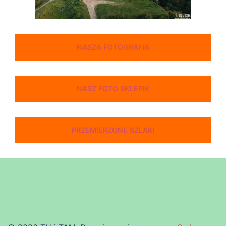
NASZA FOTOGRAFIA
NASZ FOTO SKLEPIK
PRZEMIERZONE SZLAKI