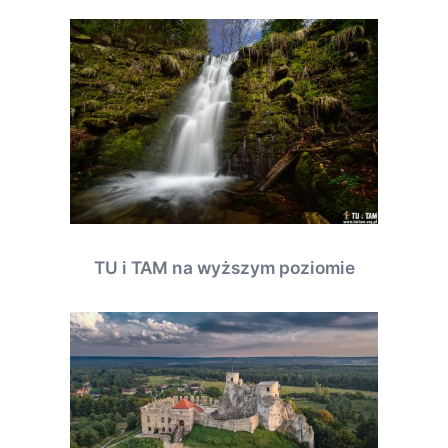
TU i TAM na wyższym poziomie