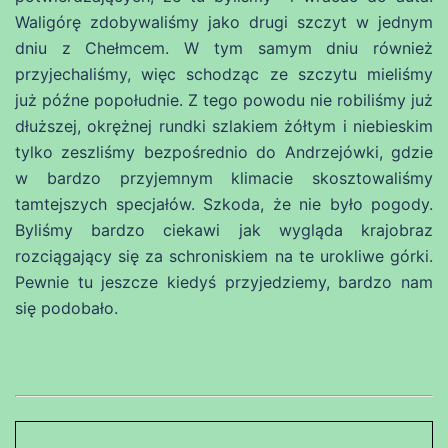
Waligórę zdobywaliśmy jako drugi szczyt w jednym
dniu z Chełmcem. W tym samym dniu również
przyjechaliśmy, więc schodząc ze szczytu mieliśmy
już późne popołudnie. Z tego powodu nie robiliśmy już
dłuższej, okrężnej rundki szlakiem żółtym i niebieskim
tylko zeszliśmy bezpośrednio do Andrzejówki, gdzie
w bardzo przyjemnym klimacie skosztowaliśmy
tamtejszych specjałów. Szkoda, że nie było pogody.
Byliśmy bardzo ciekawi jak wygląda krajobraz
rozciągający się za schroniskiem na te urokliwe górki.
Pewnie tu jeszcze kiedyś przyjedziemy, bardzo nam
się podobało.