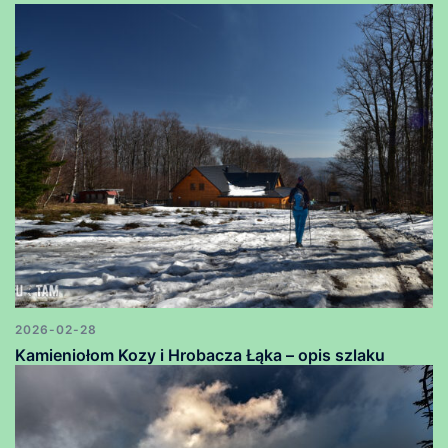
2026-02-28
Kamieniołom Kozy i Hrobacza Łąka – opis szlaku