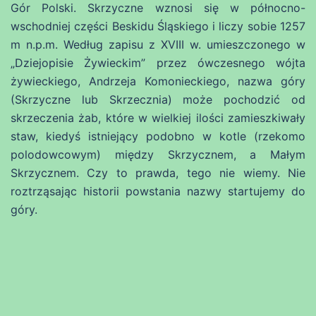
Gór Polski. Skrzyczne wznosi się w północno-
wschodniej części Beskidu Śląskiego i liczy sobie 1257
m n.p.m. Według zapisu z XVIII w. umieszczonego w
„Dziejopisie Żywieckim” przez ówczesnego wójta
żywieckiego, Andrzeja Komonieckiego, nazwa góry
(Skrzyczne lub Skrzecznia) może pochodzić od
skrzeczenia żab, które w wielkiej ilości zamieszkiwały
staw, kiedyś istniejący podobno w kotle (rzekomo
polodowcowym) między Skrzycznem, a Małym
Skrzycznem. Czy to prawda, tego nie wiemy. Nie
roztrząsając historii powstania nazwy startujemy do
góry.