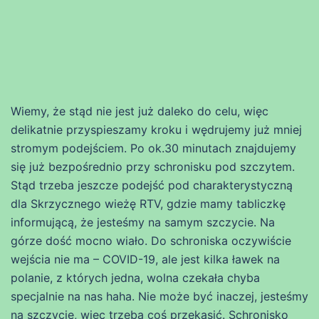
Wiemy, że stąd nie jest już daleko do celu, więc
delikatnie przyspieszamy kroku i wędrujemy już mniej
stromym podejściem. Po ok.30 minutach znajdujemy
się już bezpośrednio przy schronisku pod szczytem.
Stąd trzeba jeszcze podejść pod charakterystyczną
dla Skrzycznego wieżę RTV, gdzie mamy tabliczkę
informującą, że jesteśmy na samym szczycie. Na
górze dość mocno wiało. Do schroniska oczywiście
wejścia nie ma – COVID-19, ale jest kilka ławek na
polanie, z których jedna, wolna czekała chyba
specjalnie na nas haha. Nie może być inaczej, jesteśmy
na szczycie, więc trzeba coś przekąsić. Schronisko