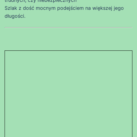
trudnych, czy niebezpiecznych
Szlak z dość mocnym podejściem na większej jego
długości.