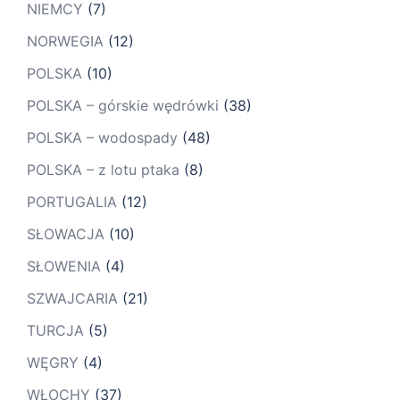
NIEMCY
(7)
NORWEGIA
(12)
POLSKA
(10)
POLSKA – górskie wędrówki
(38)
POLSKA – wodospady
(48)
POLSKA – z lotu ptaka
(8)
PORTUGALIA
(12)
SŁOWACJA
(10)
SŁOWENIA
(4)
SZWAJCARIA
(21)
TURCJA
(5)
WĘGRY
(4)
WŁOCHY
(37)