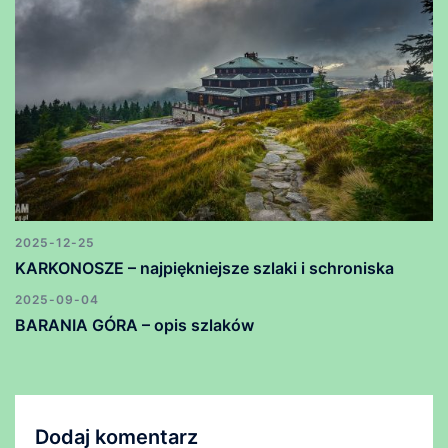
2025-12-25
KARKONOSZE – najpiękniejsze szlaki i schroniska
2025-09-04
BARANIA GÓRA – opis szlaków
Dodaj komentarz