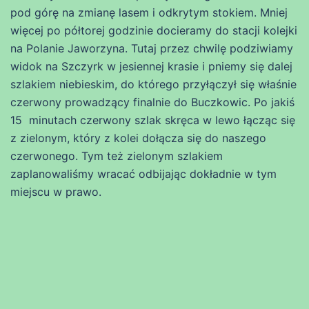
pod górę na zmianę lasem i odkrytym stokiem. Mniej
więcej po półtorej godzinie docieramy do stacji kolejki
na Polanie Jaworzyna. Tutaj przez chwilę podziwiamy
widok na Szczyrk w jesiennej krasie i pniemy się dalej
szlakiem niebieskim, do którego przyłączył się właśnie
czerwony prowadzący finalnie do Buczkowic. Po jakiś
15 minutach czerwony szlak skręca w lewo łącząc się
z zielonym, który z kolei dołącza się do naszego
czerwonego. Tym też zielonym szlakiem
zaplanowaliśmy wracać odbijając dokładnie w tym
miejscu w prawo.