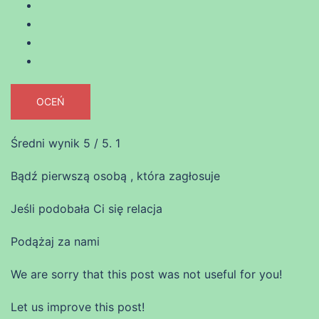
OCEŃ
Średni wynik
5
/ 5.
1
Bądź pierwszą osobą , która zagłosuje
Jeśli podobała Ci się relacja
Podążaj za nami
We are sorry that this post was not useful for you!
Let us improve this post!