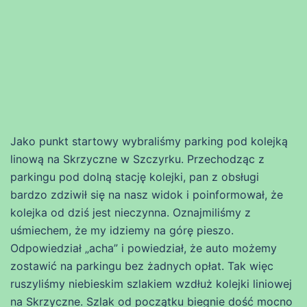
Jako punkt startowy wybraliśmy parking pod kolejką
linową na Skrzyczne w Szczyrku. Przechodząc z
parkingu pod dolną stację kolejki, pan z obsługi
bardzo zdziwił się na nasz widok i poinformował, że
kolejka od dziś jest nieczynna. Oznajmiliśmy z
uśmiechem, że my idziemy na górę pieszo.
Odpowiedział „acha” i powiedział, że auto możemy
zostawić na parkingu bez żadnych opłat. Tak więc
ruszyliśmy niebieskim szlakiem wzdłuż kolejki liniowej
na Skrzyczne. Szlak od początku biegnie dość mocno