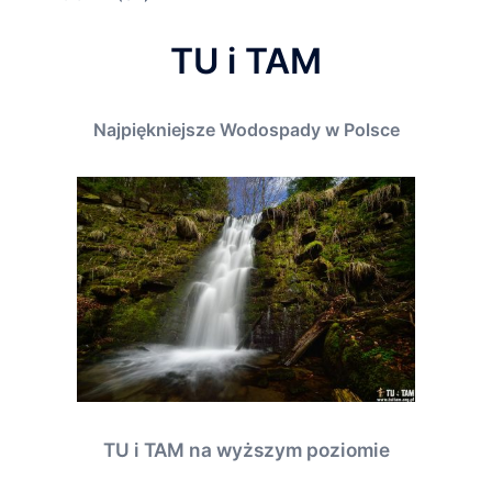
TU i TAM
Najpiękniejsze Wodospady w Polsce
TU i TAM na wyższym poziomie