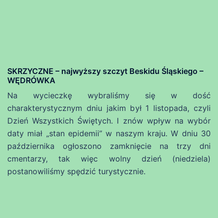
SKRZYCZNE – najwyższy szczyt Beskidu Śląskiego –
WĘDRÓWKA
Na wycieczkę wybraliśmy się w dość
charakterystycznym dniu jakim był 1 listopada, czyli
Dzień Wszystkich Świętych. I znów wpływ na wybór
daty miał „stan epidemii” w naszym kraju. W dniu 30
października ogłoszono zamknięcie na trzy dni
cmentarzy, tak więc wolny dzień (niedziela)
postanowiliśmy spędzić turystycznie.