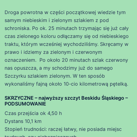
Droga powrotna w części początkowej wiedzie tym
samym niebieskim i zielonym szlakiem z pod
schroniska. Po ok. 25 minutach trzymając się już cały
czas zielonego koloru odłączamy się od niebieskiego
traktu, którym wcześniej wychodziliśmy. Skręcamy w
prawo i idziemy za zielonym i czerwonym
oznaczeniem. Po około 20 minutach szlak czerwony
nas opuszcza, a my schodzimy już do samego
Szczyrku szlakiem zielonym. W ten sposób
wykonaliśmy fajną około 10-cio kilometrową pętelką.
SKRZYCZNE – najwyższy szczyt Beskidu Śląskiego –
PODSUMOWANIE
Czas przejścia ok 4,50 h
Dystans 10,1 km
Stopień trudności: raczej łatwy, nie posiada miejsc