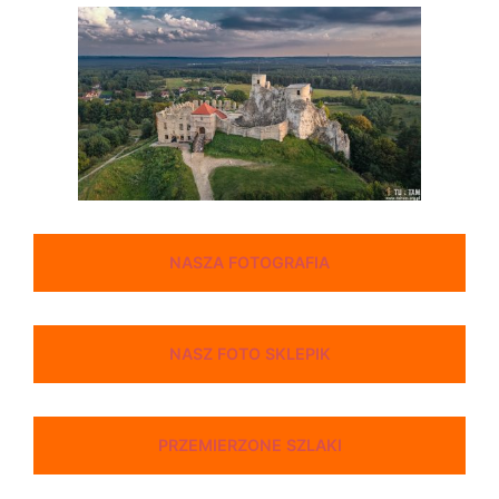
NASZA FOTOGRAFIA
NASZ FOTO SKLEPIK
PRZEMIERZONE SZLAKI