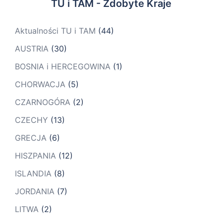
TU i TAM - Zdobyte Kraje
Aktualności TU i TAM
(44)
AUSTRIA
(30)
BOSNIA i HERCEGOWINA
(1)
CHORWACJA
(5)
CZARNOGÓRA
(2)
CZECHY
(13)
GRECJA
(6)
HISZPANIA
(12)
ISLANDIA
(8)
JORDANIA
(7)
LITWA
(2)